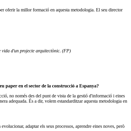
 per oferir la millor formació en aquesta metodologia. El seu director
 vida d'un projecte arquitectònic. (FP)
u paper en el sector de la construcció a Espanya?
ció, no només des del punt de vista de la gestió d'informació i eines
era adequada. És a dir, volem estandarditzar aquesta metodologia en
 evolucionar, adaptar els seus processos, aprendre eines noves, però