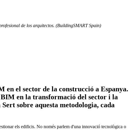
profesional de los arquitectos. (BuildingSMART Spain)
M en el sector de la construcció a Espanya.
BIM en la transformació del sector i la
a Sert sobre aquesta metodologia, cada
 gestionar els edificis. No només parlem d'una innovació tecnològica o