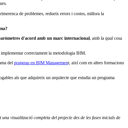
ues.
primerenca de problemes, redueix errors i costos, millora la
ama?
aròmetres d'acord amb un marc internacional
, amb la qual cosa
per implementar correctament la metodologia BIM.
rama del
postgrau en BIM Managemen
t, així com en altres formacions
gables als que adquireix un arquitecte que estudia un programa
una visualització completa del projecte des de les fases inicials de