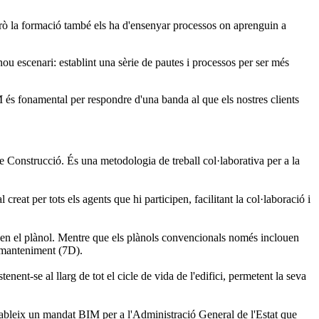
rò la formació també els ha d'ensenyar processos on aprenguin a
u escenari: establint una sèrie de pautes i processos per ser més
s fonamental per respondre d'una banda al que els nostres clients
Construcció. És una metodologia de treball col·laborativa per a la
reat per tots els agents que hi participen, facilitant la col·laboració i
 en el plànol. Mentre que els plànols convencionals només inclouen
 manteniment (7D).
nent-se al llarg de tot el cicle de vida de l'edifici, permetent la seva
tableix un mandat BIM per a l'Administració General de l'Estat que