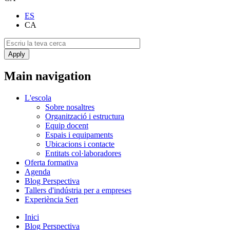
ES
CA
Main navigation
L'escola
Sobre nosaltres
Organització i estructura
Equip docent
Espais i equipaments
Ubicacions i contacte
Entitats col·laboradores
Oferta formativa
Agenda
Blog Perspectiva
Tallers d'indústria per a empreses
Experiència Sert
Inici
Blog Perspectiva