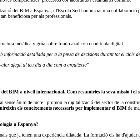
dització del BIM a Espanya, i l'Escola Sert han iniciat una col·laboració
s tan beneficiosa per als professionals.
nformació detallada per a la presa de decisions durant tot el cicle de
alor afegit al teu dia a dia com a arquitecte"
BIM a nivell internacional. Com resumiries la seva missió i el se
ense ànim de lucre i promou la digitalització del sector de la construc
ireixin els coneixements necessaris per implementar el BIM
de man
dologia a Espanya?
s que ja tenen una experiència dilatada. La formació els ha d'ajudar a