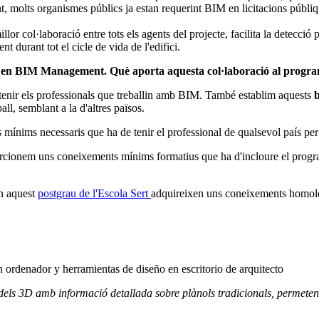
, molts organismes públics ja estan requerint BIM en licitacions públiq
or col·laboració entre tots els agents del projecte, facilita la detecció 
t durant tot el cicle de vida de l'edifici.
u en BIM Management. Què aporta aquesta col·laboració al progr
enir els professionals que treballin amb BIM. També establim aquests
b
l, semblant a la d'altres països.
ts mínims necessaris que ha de tenir el professional de qualsevol país 
rcionem uns coneixements mínims formatius que ha d'incloure el prog
en aquest
postgrau de l'Escola Sert
adquireixen uns coneixements homolo
dels 3D amb informació detallada sobre plànols tradicionals, permetent 