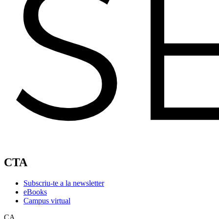
CTA
Subscriu-te a la newsletter
eBooks
Campus virtual
CA