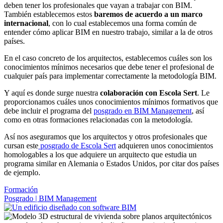
deben tener los profesionales que vayan a trabajar con BIM.
También establecemos estos
baremos de acuerdo a un marco
internacional
, con lo cual establecemos una forma común de
entender cómo aplicar BIM en nuestro trabajo, similar a la de otros
países.
En el caso concreto de los arquitectos, establecemos cuáles son los
conocimientos mínimos necesarios que debe tener el profesional de
cualquier país para implementar correctamente la metodología BIM.
Y aquí es donde surge nuestra
colaboración con Escola Sert
. Le
proporcionamos cuáles unos conocimientos mínimos formativos que
debe incluir el programa del
posgrado en BIM Management
, así
como en otras formaciones relacionadas con la metodología.
Así nos aseguramos que los arquitectos y otros profesionales que
cursan este
posgrado de Escola Sert
adquieren unos conocimientos
homologables a los que adquiere un arquitecto que estudia un
programa similar en Alemania o Estados Unidos, por citar dos países
de ejemplo.
Formación
Posgrado | BIM Management