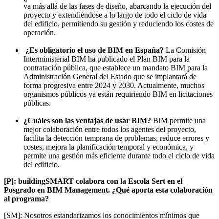
va más allá de las fases de diseño, abarcando la ejecución del
proyecto y extendiéndose a lo largo de todo el ciclo de vida
del edificio, permitiendo su gestión y reduciendo los costes de
operación.
¿Es obligatorio el uso de BIM en España?
La Comisión
Interministerial BIM ha publicado el Plan BIM para la
contratación pública, que establece un mandato BIM para la
Administración General del Estado que se implantará de
forma progresiva entre 2024 y 2030. Actualmente, muchos
organismos públicos ya están requiriendo BIM en licitaciones
públicas.
¿Cuáles son las ventajas de usar BIM?
BIM permite una
mejor colaboración entre todos los agentes del proyecto,
facilita la detección temprana de problemas, reduce errores y
costes, mejora la planificación temporal y económica, y
permite una gestión más eficiente durante todo el ciclo de vida
del edificio.
[P]: buildingSMART colabora con la Escola Sert en el
Posgrado en BIM Management. ¿Qué aporta esta colaboración
al programa?
[SM]: Nosotros estandarizamos los conocimientos mínimos que