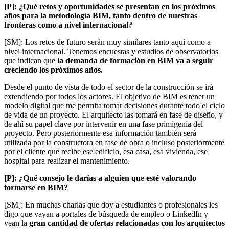
[P]: ¿Qué retos y oportunidades se presentan en los próximos
años para la metodología BIM, tanto dentro de nuestras
fronteras como a nivel internacional?
[SM]: Los retos de futuro serán muy similares tanto aquí como a
nivel internacional. Tenemos encuestas y estudios de observatorios
que indican que
la demanda de formación en BIM va a seguir
creciendo los próximos años.
Desde el punto de vista de todo el sector de la construcción se irá
extendiendo por todos los actores. El objetivo de BIM es tener un
modelo digital que me permita tomar decisiones durante todo el ciclo
de vida de un proyecto. El arquitecto las tomará en fase de diseño, y
de ahí su papel clave por intervenir en una fase primigenia del
proyecto. Pero posteriormente esa información también será
utilizada por la constructora en fase de obra o incluso posteriormente
por el cliente que recibe ese edificio, esa casa, esa vivienda, ese
hospital para realizar el mantenimiento.
[P]: ¿Qué consejo le darías a alguien que esté valorando
formarse en BIM?
[SM]: En muchas charlas que doy a estudiantes o profesionales les
digo que vayan a portales de búsqueda de empleo o LinkedIn y
vean la
gran cantidad de ofertas relacionadas con los arquitectos