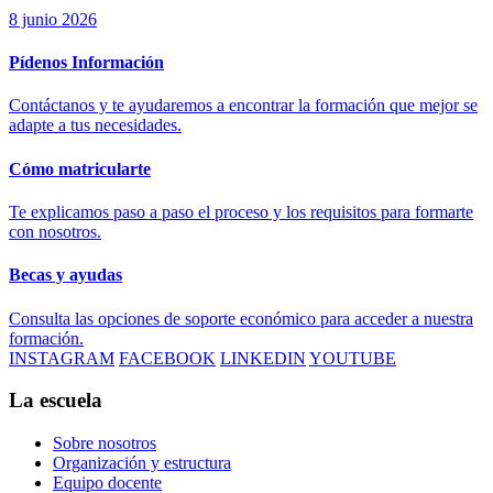
8 junio 2026
Pídenos Información
Contáctanos y te ayudaremos a encontrar la formación que mejor se
adapte a tus necesidades.
Cómo matricularte
Te explicamos paso a paso el proceso y los requisitos para formarte
con nosotros.
Becas y ayudas
Consulta las opciones de soporte económico para acceder a nuestra
formación.
INSTAGRAM
FACEBOOK
LINKEDIN
YOUTUBE
La escuela
Sobre nosotros
Organización y estructura
Equipo docente