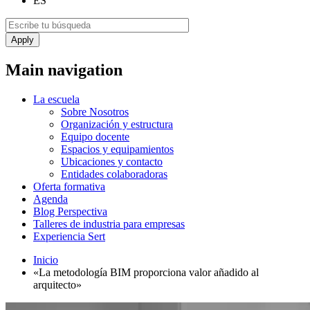
ES
Main navigation
La escuela
Sobre Nosotros
Organización y estructura
Equipo docente
Espacios y equipamientos
Ubicaciones y contacto
Entidades colaboradoras
Oferta formativa
Agenda
Blog Perspectiva
Talleres de industria para empresas
Experiencia Sert
Inicio
«La metodología BIM proporciona valor añadido al
arquitecto»