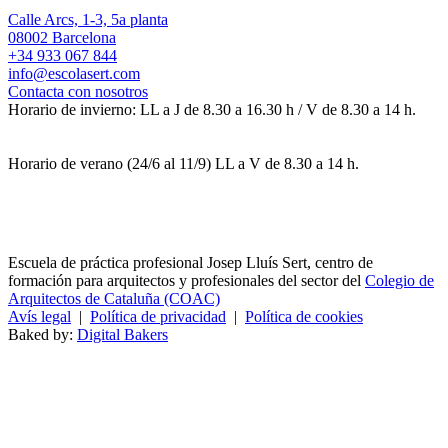
Calle Arcs, 1-3, 5a planta
08002 Barcelona
+34 933 067 844
info@escolasert.com
Contacta con nosotros
Horario de invierno: LL a J de 8.30 a 16.30 h / V de 8.30 a 14 h.
Horario de verano (24/6 al 11/9) LL a V de 8.30 a 14 h.
Escuela de práctica profesional Josep Lluís Sert, centro de
formación para arquitectos y profesionales del sector del
Colegio de
Arquitectos de Cataluña (COAC)
Avís legal
|
Política de privacidad
|
Política de cookies
Baked by:
Digital Bakers