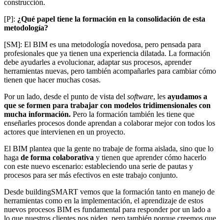
construcción.
[P]:
¿Qué papel tiene la formación en la consolidación de esta
metodología?
[SM]: El BIM es una metodología novedosa, pero pensada para
profesionales que ya tienen una experiencia dilatada. La formación
debe ayudarles a evolucionar, adaptar sus procesos, aprender
herramientas nuevas, pero también acompañarles para cambiar cómo
tienen que hacer muchas cosas.
Por un lado, desde el punto de vista del
software
, les
ayudamos a
que se formen para trabajar con modelos tridimensionales con
mucha información.
Pero la formación también les tiene que
enseñarles procesos donde aprendan a colaborar mejor con todos los
actores que intervienen en un proyecto.
El BIM plantea que la gente no trabaje de forma aislada, sino que lo
haga
de forma colaborativa
y tienen que aprender cómo hacerlo
con este nuevo escenario: estableciendo una serie de pautas y
procesos para ser más efectivos en este trabajo conjunto.
Desde buildingSMART vemos que la formación tanto en manejo de
herramientas como en la implementación, el aprendizaje de estos
nuevos procesos BIM es fundamental para responder por un lado a
lo que nuestros clientes nos piden, pero también porque creemos que