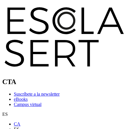
CTA
Suscríbete a la newsletter
eBooks
Campus virtual
ES
CA