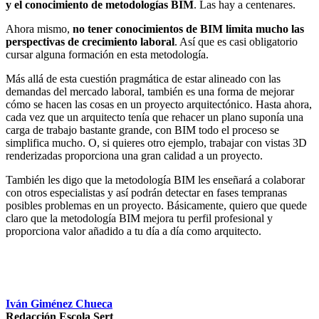
y el conocimiento de metodologías BIM
. Las hay a centenares.
Ahora mismo,
no tener conocimientos de BIM limita mucho las
perspectivas de crecimiento laboral
. Así que es casi obligatorio
cursar alguna formación en esta metodología.
Más allá de esta cuestión pragmática de estar alineado con las
demandas del mercado laboral, también es una forma de mejorar
cómo se hacen las cosas en un proyecto arquitectónico. Hasta ahora,
cada vez que un arquitecto tenía que rehacer un plano suponía una
carga de trabajo bastante grande, con BIM todo el proceso se
simplifica mucho. O, si quieres otro ejemplo, trabajar con vistas 3D
renderizadas proporciona una gran calidad a un proyecto.
También les digo que la metodología BIM les enseñará a colaborar
con otros especialistas y así podrán detectar en fases tempranas
posibles problemas en un proyecto. Básicamente, quiero que quede
claro que la metodología BIM mejora tu perfil profesional y
proporciona valor añadido a tu día a día como arquitecto.
Iván Giménez Chueca
Redacción Escola Sert