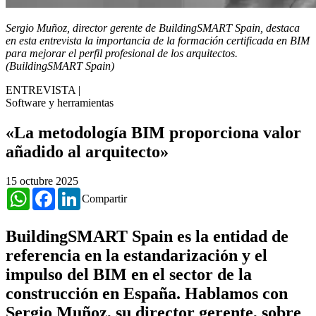
Sergio Muñoz, director gerente de BuildingSMART Spain, destaca
en esta entrevista la importancia de la formación certificada en BIM
para mejorar el perfil profesional de los arquitectos.
(BuildingSMART Spain)
ENTREVISTA
|
Software y herramientas
«La metodología BIM proporciona valor
añadido al arquitecto»
15 octubre 2025
WhatsApp
Facebook
LinkedIn
Compartir
BuildingSMART Spain es la entidad de
referencia en la estandarización y el
impulso del BIM en el sector de la
construcción en España. Hablamos con
Sergio Muñoz, su director gerente, sobre