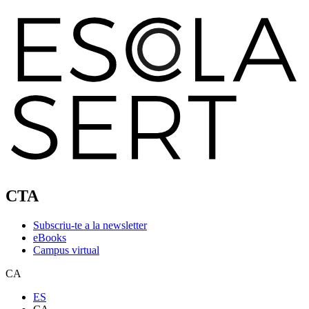
CTA
Subscriu-te a la newsletter
eBooks
Campus virtual
CA
ES