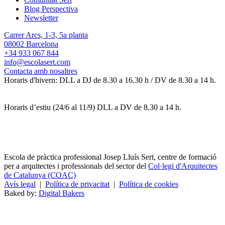
Blog Perspectiva
Newsletter
Carrer Arcs, 1-3, 5a planta
08002 Barcelona
+34 933 067 844
info@escolasert.com
Contacta amb nosaltres
Horaris d'hivern: DLL a DJ de 8.30 a 16.30 h / DV de 8.30 a 14 h.
Horaris d’estiu (24/6 al 11/9) DLL a DV de 8.30 a 14 h.
Escola de pràctica professional Josep Lluís Sert, centre de formació
per a arquitectes i professionals del sector del
Col·legi d'Arquitectes
de Catalunya (COAC)
Avís legal
|
Política de privacitat
|
Política de cookies
Baked by:
Digital Bakers