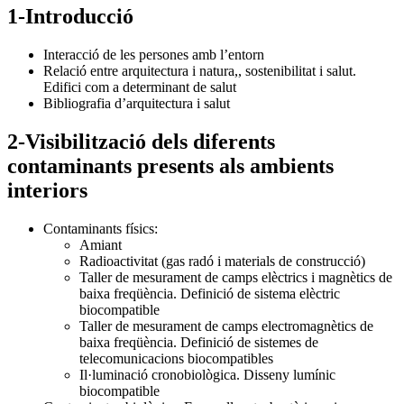
1-Introducció
Interacció de les persones amb l’entorn
Relació entre arquitectura i natura,, sostenibilitat i salut.
Edifici com a determinant de salut
Bibliografia d’arquitectura i salut
2-Visibilització dels diferents
contaminants presents als ambients
interiors
Contaminants físics:
Amiant
Radioactivitat (gas radó i materials de construcció)
Taller de mesurament de camps elèctrics i magnètics de
baixa freqüència. Definició de sistema elèctric
biocompatible
Taller de mesurament de camps electromagnètics de
baixa freqüència. Definició de sistemes de
telecomunicacions biocompatibles
Il·luminació cronobiològica. Disseny lumínic
biocompatible