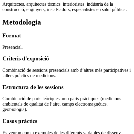
Arquitectes, arquitectes tècnics, interioristes, indústria de la
construcció, enginyers, instal·ladors, especialistes en salut pública.
Metodologia
Format
Presencial.
Criteris d'exposició
Combinació de sessions presencials amb d’altres més participatives i
tallers pràctics de medicions.
Estructura de les sessions
Combinació de parts teòriques amb parts pràctiques (medicions
ambientals de qualitat de l’aire, camps electromagnètics,
geobiologia).
Casos pràctics
Es veuran com a exemples de les diferents variables de disseny.