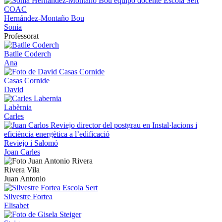
Hernández-Montaño Bou
Sonia
Professorat
Batlle Coderch
Ana
Casas Cornide
David
Labèrnia
Carles
Reviejo i Salomó
Joan Carles
Rivera Vila
Juan Antonio
Silvestre Fortea
Elisabet