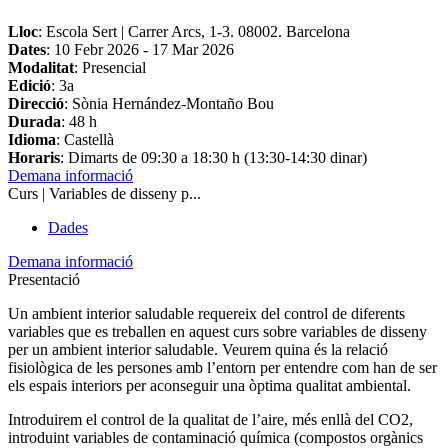
Lloc
: Escola Sert | Carrer Arcs, 1-3. 08002. Barcelona
Dates
:
10 Febr 2026
-
17 Mar 2026
Modalitat
: Presencial
Edició
: 3a
Direcció
: Sònia Hernández-Montaño Bou
Durada
: 48 h
Idioma
: Castellà
Horaris
: Dimarts de 09:30 a 18:30 h (13:30-14:30 dinar)
Demana informació
Curs | Variables de disseny p...
Dades
Demana informació
Presentació
Un ambient interior saludable requereix del control de diferents
variables que es treballen en aquest curs sobre variables de disseny
per un ambient interior saludable. Veurem quina és la relació
fisiològica de les persones amb l’entorn per entendre com han de ser
els espais interiors per aconseguir una òptima qualitat ambiental.
Introduirem el control de la qualitat de l’aire, més enllà del CO2,
introduint variables de contaminació química (
compostos orgànics