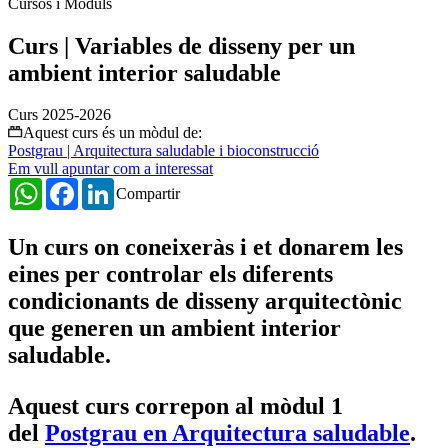
Cursos i Mòduls
Curs | Variables de disseny per un
ambient interior saludable
Curs 2025-2026
Aquest curs és un mòdul de:
Postgrau | Arquitectura saludable i bioconstrucció
Em vull apuntar com a interessat
WhatsApp
Facebook
LinkedIn
Compartir
Un curs on
coneixeràs i et donarem les
eines per controlar els diferents
condicionants de disseny arquitectònic
que generen un ambient interior
saludable.
Aquest curs correpon al mòdul 1
del
Postgrau en Arquitectura saludable
.