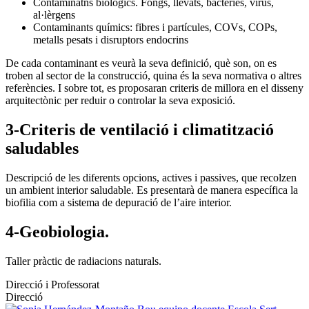
Contaminatns biològics. Fongs, llevats, bactèries, virus,
al·lèrgens
Contaminants químics: fibres i partícules, COVs, COPs,
metalls pesats i disruptors endocrins
De cada contaminant es veurà la seva definició, què son, on es
troben al sector de la construcció, quina és la seva normativa o altres
referències. I sobre tot, es proposaran criteris de millora en el disseny
arquitectònic per reduir o controlar la seva exposició.
3-Criteris de ventilació i climatització
saludables
Descripció de les diferents opcions, actives i passives, que recolzen
un ambient interior saludable. Es presentarà de manera específica la
biofilia com a sistema de depuració de l’aire interior.
4-Geobiologia.
Taller pràctic de radiacions naturals.
Direcció i Professorat
Direcció