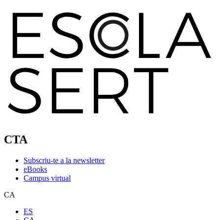
CTA
Subscriu-te a la newsletter
eBooks
Campus virtual
CA
ES