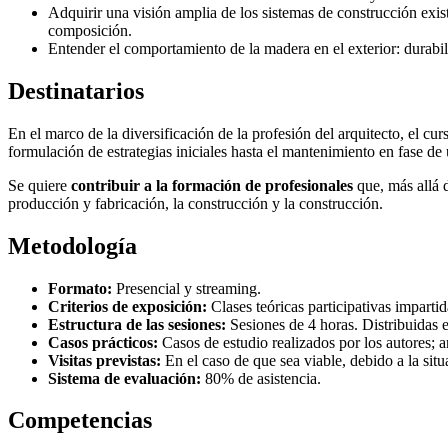
Adquirir una visión amplia de los sistemas de construcción exis
composición.
Entender el comportamiento de la madera en el exterior: durabi
Destinatarios
En el marco de la diversificación de la profesión del arquitecto, el c
formulación de estrategias iniciales hasta el mantenimiento en fase de u
Se quiere
contribuir a la formación de profesionales
que, más allá d
producción y fabricación, la construcción y la construcción.
Metodología
Formato:
Presencial y streaming.
Criterios de exposición:
Clases teóricas participativas impartid
Estructura de las sesiones:
Sesiones de 4 horas. Distribuidas e
Casos prácticos:
Casos de estudio realizados por los autores; a
Visitas previstas:
En el caso de que sea viable, debido a la sit
Sistema de evaluación:
80% de asistencia.
Competencias