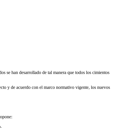
os se han desarrollado de tal manera que todos los cimientos
ecto y de acuerdo con el marco normativo vigente, los nuevos
opone:
.