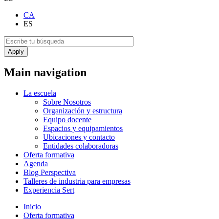
CA
ES
Main navigation
La escuela
Sobre Nosotros
Organización y estructura
Equipo docente
Espacios y equipamientos
Ubicaciones y contacto
Entidades colaboradoras
Oferta formativa
Agenda
Blog Perspectiva
Talleres de industria para empresas
Experiencia Sert
Inicio
Oferta formativa