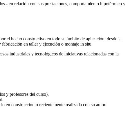
idos - en relación con sus prestaciones, comportamiento hipotérmico y
 por el hecho constructivo en todo su ámbito de aplicación: desde la
 fabricación en taller y ejecución o montaje in situ.
sos industriales y tecnológicos de iniciativas relacionadas con la
dos y profesores del curso).
l.
icio en construcción o recientemente realizada con su autor.