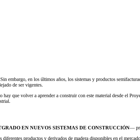
Sin embargo, en los últimos años, los sistemas y productos semifacturad
dejado de ser vigentes.
 hay que volver a aprender a construir con este material desde el Proy
strial.
TGRADO EN NUEVOS SISTEMAS DE CONSTRUCCIÓN
— pr
s diferentes productos y derivados de madera disponibles en el mercado