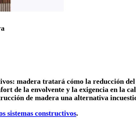
ra
tivos: madera tratará cómo l
a reducción del
ort de la envolvente y la exigencia en la cal
trucción de madera una alternativa incuesti
s sistemas constructivos
.