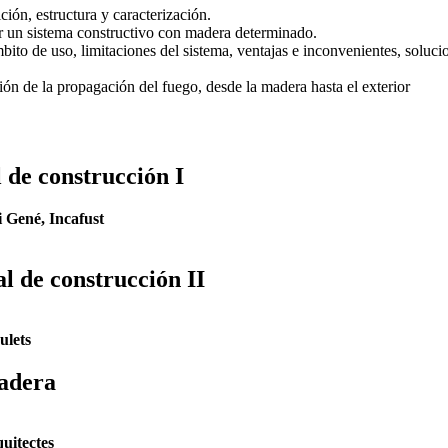
ón, estructura y caracterización.
ir un sistema constructivo con madera determinado.
ito de uso, limitaciones del sistema, ventajas e inconvenientes, soluci
ón de la propagación del fuego, desde la madera hasta el exterior
 de construcción I
i Gené, Incafust
l de construcción II
ulets
madera
uitectes