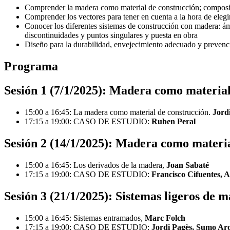
Comprender la madera como material de construcción; composici
Comprender los vectores para tener en cuenta a la hora de eleg
Conocer los diferentes sistemas de construcción con madera: ámb
discontinuidades y puntos singulares y puesta en obra
Diseño para la durabilidad, envejecimiento adecuado y prevenci
Programa
Sesión 1 (7/1/2025): Madera como material
15:00 a 16:45: La madera como material de construcción.
Jord
17:15 a 19:00: CASO DE ESTUDIO:
Ruben Peral
Sesión 2 (14/1/2025): Madera como materia
15:00 a 16:45: Los derivados de la madera,
Joan Sabaté
17:15 a 19:00: CASO DE ESTUDIO:
Francisco Cifuentes, A
Sesión 3 (21/1/2025): Sistemas ligeros de 
15:00 a 16:45: Sistemas entramados,
Marc Folch
17:15 a 19:00: CASO DE ESTUDIO:
Jordi Pagès, Sumo Arq