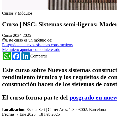
Cursos y Módulos
Curso | NSC: Sistemas semi-ligeros: Made
Curso 2024-2025
Este curso es un módulo de:
Posgrado en nuevos sistemas constructivos
Me quiero apuntar como interesado
WhatsApp
Facebook
LinkedIn
Compartir
Este curso sobre Nuevos sistemas construc
rendimiento térmico y los requisitos de conf
construcción hacen de los sistemas de cons
El curso forma parte del
posgrado en nuevo
Localización
: Escola Sert | Carrer Arcs, 1-3. 08002. Barcelona
Fechas
:
7 Ene 2025
-
18 Feb 2025