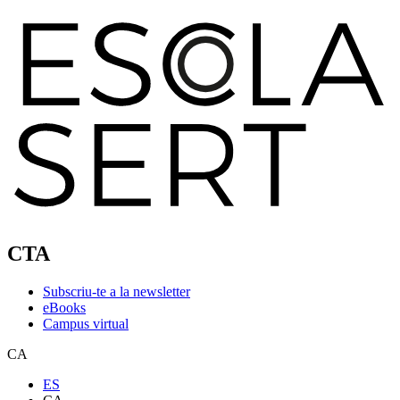
CTA
Subscriu-te a la newsletter
eBooks
Campus virtual
CA
ES