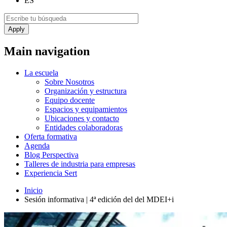
ES
Main navigation
La escuela
Sobre Nosotros
Organización y estructura
Equipo docente
Espacios y equipamientos
Ubicaciones y contacto
Entidades colaboradoras
Oferta formativa
Agenda
Blog Perspectiva
Talleres de industria para empresas
Experiencia Sert
Inicio
Sesión informativa | 4ª edición del del MDEI+i