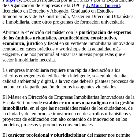
de Organización de Empresas de la UPC y
J. Marc Torrent
,
licenciado en Derecho y Abogado, Graduado en Estudios
Inmobiliarios y de la Construcción, Máster en Dirección Urbanística
e Inmobiliaria, entre otros programas de formación universitaria.
Abrimos la 4ª edición del máster con la
participación de expertos
de los ámbitos urbanístico, arquitectónico, constructivo,
económico, jurídico y fiscal
en su vertiente inmobiliaria innovadora
centrada en casos prácticos y workshops de la actualidad más
exigente, que nos permitirá afianzar las nuevas propuestas que el
sector inmobiliario necesita.
La empresa inmobiliaria requiere una rápida adecuación a los
criterios emergentes de edificación inteligente, sostenible, de alta
calidad ambiental y digital, a la vez que debería plantear procesos de
mejora con la participación de todos los agentes vinculados.
El Máster en Dirección de Empresas Inmobiliarias Innovadoras de la
Escola Sert pretende
establecer un nuevo paradigma en la gestión
inmobiliaria
, en el que las necesidades reales de los ciudadanos, de
la ciudad y del entorno se transformen en desarrollos urbanísticos y
proyectos de edificación con alto contenido de innovación en los
modelos, procesos y productos convencionales.
El
carácter profesional y pluridisciplinar
del máster nos permite