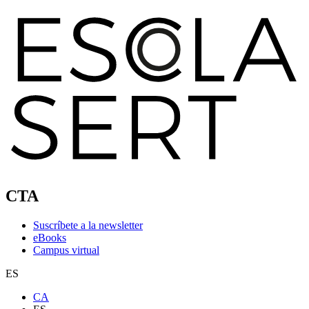
CTA
Suscríbete a la newsletter
eBooks
Campus virtual
ES
CA