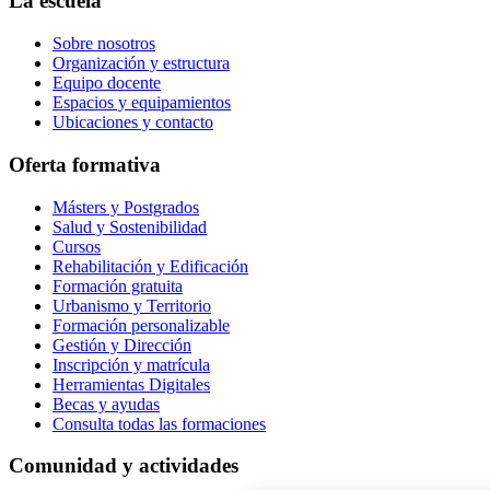
La escuela
Sobre nosotros
Organización y estructura
Equipo docente
Espacios y equipamientos
Ubicaciones y contacto
Oferta formativa
Másters y Postgrados
Salud y Sostenibilidad
Cursos
Rehabilitación y Edificación
Formación gratuita
Urbanismo y Territorio
Formación personalizable
Gestión y Dirección
Inscripción y matrícula
Herramientas Digitales
Becas y ayudas
Consulta todas las formaciones
Comunidad y actividades