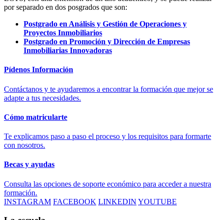
por separado en dos posgrados que son:
Postgrado en Análisis y Gestión de Operaciones y
Proyectos Inmobiliarios
Postgrado en Promoción y Dirección de Empresas
Inmobiliarias Innovadoras
Pídenos Información
Contáctanos y te ayudaremos a encontrar la formación que mejor se
adapte a tus necesidades.
Cómo matricularte
Te explicamos paso a paso el proceso y los requisitos para formarte
con nosotros.
Becas y ayudas
Consulta las opciones de soporte económico para acceder a nuestra
formación.
INSTAGRAM
FACEBOOK
LINKEDIN
YOUTUBE