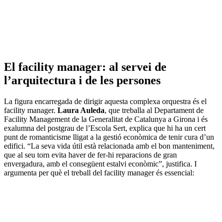
El facility manager: al servei de
l’arquitectura i de les persones
La figura encarregada de dirigir aquesta complexa orquestra és el
facility manager.
Laura Auleda
, que treballa al Departament de
Facility Management de la Generalitat de Catalunya a Girona i és
exalumna del postgrau de l’Escola Sert, explica que hi ha un cert
punt de romanticisme lligat a la gestió econòmica de tenir cura d’un
edifici. “La seva vida útil està relacionada amb el bon manteniment,
que al seu torn evita haver de fer-hi reparacions de gran
envergadura, amb el consegüent estalvi econòmic”, justifica. I
argumenta per què el treball del facility manager és essencial: