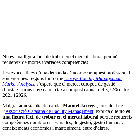
No és una figura fàcil de trobar en el mercat laboral perquè
requereix de moltes i variades competències
Les expectatives d’una demanda d’incorporar aquest professional
són enormes. Segons l’informe
Europe Facility Management
Market Analysis
, s’espera que el mercat europeu de gestió
d’instal·lacions creixi a una taxa composta anual del 3,72% entre
2021 i 2026.
Malgrat aquesta alta demanda,
Manuel Járrega
, president de
l’
Associació Catalana de Facility Management
, explica que
no és
una figura fàcil de trobar en el mercat laboral
perquè requereix
competències nombroses i variades; de gestió, gestió humana,
coneixements econòmics i manteniment, entre d’altres.