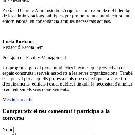
fins aleshores.
Així, el Districte Administratiu s’erigeix en un exemple del lideratge
de les administracions públiques per promoure una arquitectura i un
entorn laboral en consonància amb les necessitats actuals.​
Lucia Burbano
Redacció Escola Sert
Postgrau en Facility Management
Un programa pensat per a arquitectes i tècnics que proveeixen els
espais construïts i serveis associats a les seves organitzacions. També
està pensat per a aquells professionals que es dediquen a la gestió
d'equipaments, edificis i espai públic, i tinguin la necessitat d'ampliar
o actualitzar els seus coneixements.
Més informació
Comparteix el teu comentari i participa a la
conversa
Nom