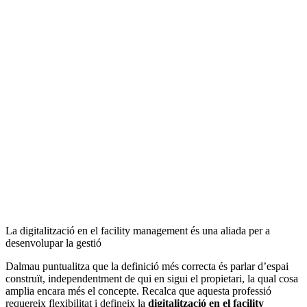
La digitalització en el facility management és una aliada per a
desenvolupar la gestió
Dalmau puntualitza que la definició més correcta és parlar d’espai
construït, independentment de qui en sigui el propietari, la qual cosa
amplia encara més el concepte. Recalca que aquesta professió
requereix flexibilitat i defineix la
digitalització en el facility