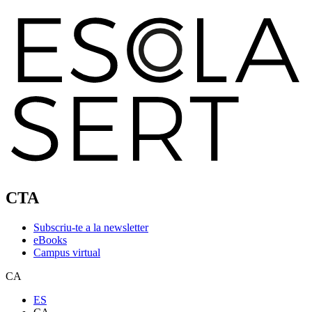
CTA
Subscriu-te a la newsletter
eBooks
Campus virtual
CA
ES