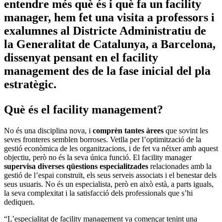
entendre més què és i què fa un facility
manager, hem fet una visita a professors i
exalumnes al Districte Administratiu de
la Generalitat de Catalunya, a Barcelona,
dissenyat pensant en el facility
management des de la fase inicial del pla
estratègic.
Què és el facility management?
No és una disciplina nova, i
comprèn tantes àrees
que sovint les
seves fronteres semblen borroses. Vetlla per l’optimització de la
gestió econòmica de les organitzacions, i de fet va néixer amb aquest
objectiu, però no és la seva única funció. El facility manager
supervisa diverses qüestions especialitzades
relacionades amb la
gestió de l’espai construït, els seus serveis associats i el benestar dels
seus usuaris. No és un especialista, però en això està, a parts iguals,
la seva complexitat i la satisfacció dels professionals que s’hi
dediquen.
“L’especialitat de facility management va començar tenint una