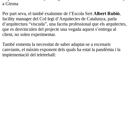
a Girona
Per part seva, el també exalumne de l’Escola Sert
Albert Rubió
,
facility manager del Col·legi d’Arquitectes de Catalunya, parla
d’arquitectura “viscuda”, una faceta professional que els arquitectes,
que es desvinculen del projecte una vegada aquest s’entrega al
client, no solen experimentar.
També esmenta la necessitat de saber adaptar-se a escenaris
canviants, el màxim exponent dels quals ha estat la pandèmia i la
implementació del teletreball: