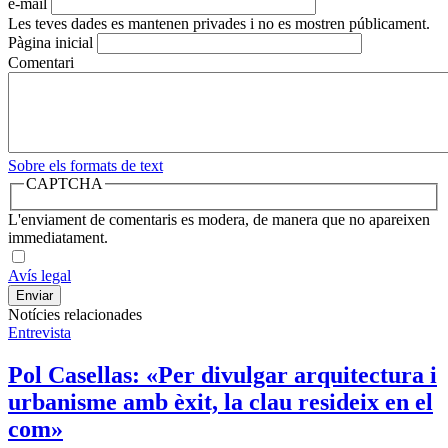
e-mail
Les teves dades es mantenen privades i no es mostren públicament.
Pàgina inicial
Comentari
Sobre els formats de text
CAPTCHA
L'enviament de comentaris es modera, de manera que no apareixen
immediatament.
Avís legal
Notícies relacionades
Entrevista
Pol Casellas: «Per divulgar arquitectura i
urbanisme amb èxit, la clau resideix en el
com»