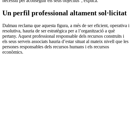
necessiti per aconseguir els seus objectius”, explica.
Un perfil professional altament sol·licitat
Dalmau reclama que aquesta figura, a més de ser eficient, operativa i
resolutiva, hauria de ser estratègica per a l’organització a què
pertany. Aquest professional responsable dels recursos construïts i
els seus serveis associats hauria d’estar situat al mateix nivell que les
persones responsables dels recursos humans i els recursos
econòmics.