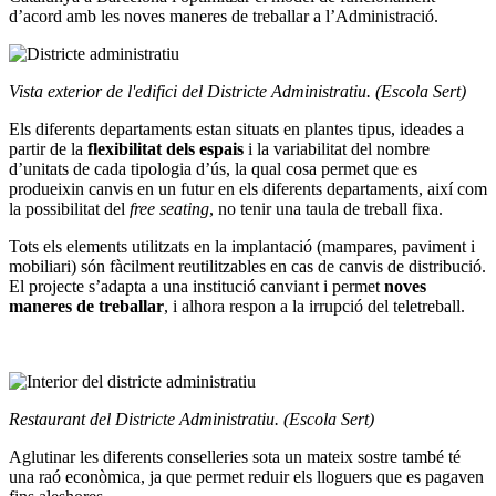
d’acord amb les noves maneres de treballar a l’Administració.
Vista exterior de l'edifici del Districte Administratiu. (Escola Sert)
Els diferents departaments estan situats en plantes tipus, ideades a
partir de la
flexibilitat dels espais
i la variabilitat del nombre
d’unitats de cada tipologia d’ús, la qual cosa permet que es
produeixin canvis en un futur en els diferents departaments, així com
la possibilitat del
free seating
, no tenir una taula de treball fixa.
Tots els elements utilitzats en la implantació (mampares, paviment i
mobiliari) són fàcilment reutilitzables en cas de canvis de distribució.
El projecte s’adapta a una institució canviant i permet
noves
maneres de treballar
, i alhora respon a la irrupció del teletreball.
Restaurant del Districte Administratiu. (Escola Sert)
Aglutinar les diferents conselleries sota un mateix sostre també té
una raó econòmica, ja que permet reduir els lloguers que es pagaven