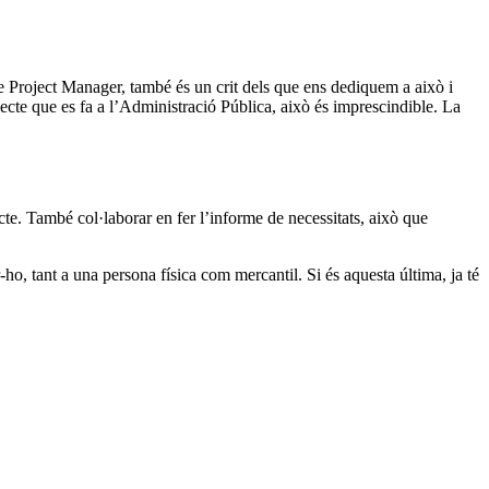
de Project Manager, també és un crit dels que ens dediquem a això i
jecte que es fa a l’Administració Pública, això és imprescindible. La
acte. També col·laborar en fer l’informe de necessitats, això que
-ho, tant a una persona física com mercantil. Si és aquesta última, ja té