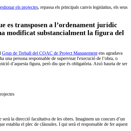
estionar els projectes
, repassa els principals canvis legislatius, els seus
ue es transposen a l’ordenament jurídic
a modificat substancialment la figura del
Al
Grup de Treball del COAC de Project Management
ens agradava
ha una persona responsable de supervisar l'execució de l’obra, o
inició d’aquesta figura, però diu que és obligatòria. Això hauria de ser
rojectes
e serà la direcció facultativa de les obres. Imaginem un concurs d’un
 establia el plec de clàusules. I qui serà el responsable de fer aquest