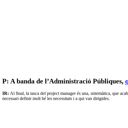
P: A banda de l’Administració Públiques,
q
IR:
Al final, la tasca del project manager és una, sistemàtica, que ac
necessari definir molt bé les necessitats i a qui van dirigides.