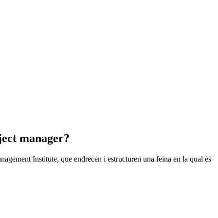
ject manager?
anagement Institute, que endrecen i estructuren una feina en la qual és