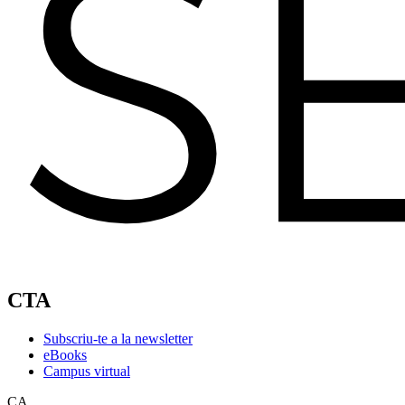
CTA
Subscriu-te a la newsletter
eBooks
Campus virtual
CA