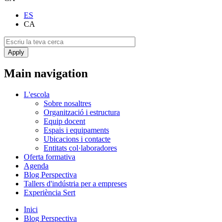
ES
CA
Main navigation
L'escola
Sobre nosaltres
Organització i estructura
Equip docent
Espais i equipaments
Ubicacions i contacte
Entitats col·laboradores
Oferta formativa
Agenda
Blog Perspectiva
Tallers d'indústria per a empreses
Experiència Sert
Inici
Blog Perspectiva