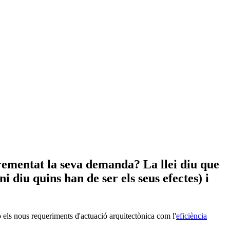
rementat la seva demanda? La llei diu que
i diu quins han de ser els seus efectes) i
s o els nous requeriments d'actuació arquitectònica com l'
eficiència