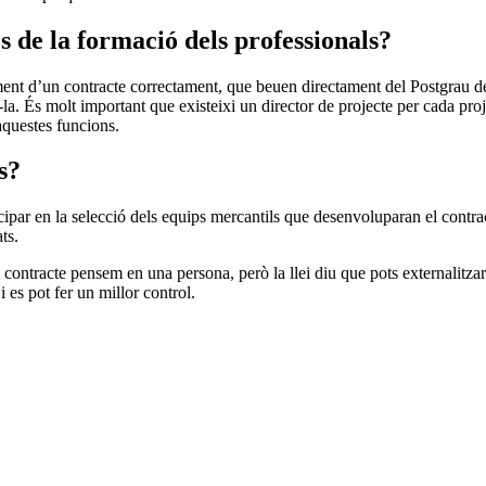
 de la formació dels professionals?
uiment d’un contracte correctament, que beuen directament del Postgrau 
-la. És molt important que existeixi un director de projecte per cada pro
aquestes funcions.
s?
rticipar en la selecció dels equips mercantils que desenvoluparan el contr
ts.
 contracte pensem en una persona, però la llei diu que pots externalitzar
 es pot fer un millor control.