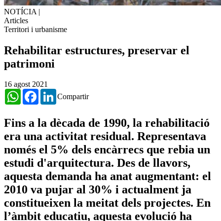
NOTÍCIA
|
Articles
Territori i urbanisme
​Rehabilitar estructures, preservar el
patrimoni
16 agost 2021
WhatsApp
Facebook
LinkedIn
Compartir
Fins a la dècada de 1990, la rehabilitació
era una activitat residual. Representava
només el 5% dels encàrrecs que rebia un
estudi d'arquitectura. Des de llavors,
aquesta demanda ha anat augmentant: el
2010 va pujar al 30% i actualment ja
constitueixen la meitat dels projectes. En
l’àmbit educatiu, aquesta evolució ha