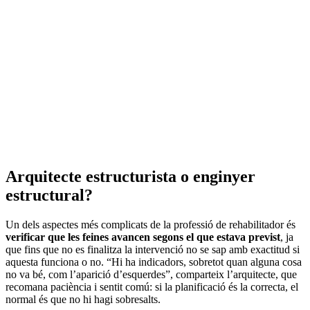
Arquitecte estructurista o enginyer
estructural?
Un dels aspectes més complicats de la professió de rehabilitador és
verificar que les feines avancen segons el que estava previst
, ja
que fins que no es finalitza la intervenció no se sap amb exactitud si
aquesta funciona o no. “Hi ha indicadors, sobretot quan alguna cosa
no va bé, com l’aparició d’esquerdes”, comparteix l’arquitecte, que
recomana paciència i sentit comú: si la planificació és la correcta, el
normal és que no hi hagi sobresalts.