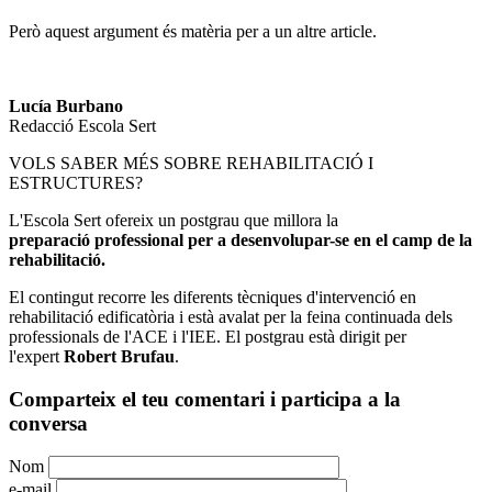
Però aquest argument és matèria per a un altre article.
Lucía Burbano
Redacció Escola Sert
VOLS SABER MÉS SOBRE REHABILITACIÓ I
ESTRUCTURES?
L'Escola Sert ofereix un postgrau que millora la
preparació professional per a desenvolupar-se en el camp de la
rehabilitació.
El contingut recorre les diferents tècniques d'intervenció en
rehabilitació edificatòria i està avalat per la feina continuada dels
professionals de l'ACE i l'IEE. El postgrau està dirigit per
l'expert
Robert Brufau
.
Comparteix el teu comentari i participa a la
conversa
Nom
e-mail