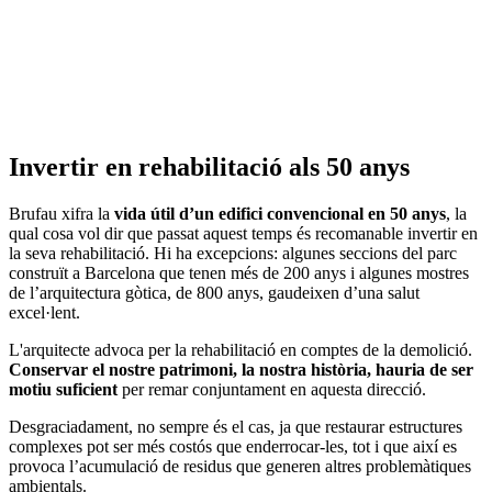
Invertir en rehabilitació als 50 anys
Brufau xifra la
vida útil d’un edifici convencional en 50 anys
, la
qual cosa vol dir que passat aquest temps és recomanable invertir en
la seva rehabilitació. Hi ha excepcions: algunes seccions del parc
construït a Barcelona que tenen més de 200 anys i algunes mostres
de l’arquitectura gòtica, de 800 anys, gaudeixen d’una salut
excel·lent.
L'arquitecte advoca per la rehabilitació en comptes de la demolició.
Conservar el nostre patrimoni, la nostra història, hauria de ser
motiu suficient
per remar conjuntament en aquesta direcció.
Desgraciadament, no sempre és el cas, ja que restaurar estructures
complexes pot ser més costós que enderrocar-les, tot i que així es
provoca l’acumulació de residus que generen altres problemàtiques
ambientals.