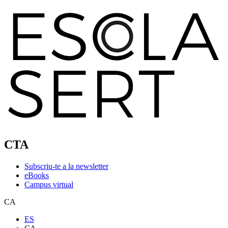
CTA
Subscriu-te a la newsletter
eBooks
Campus virtual
CA
ES