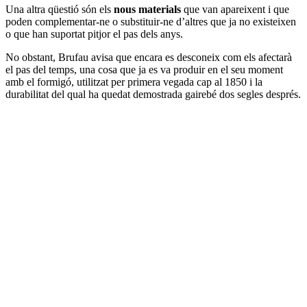
Una altra qüestió són els
nous materials
que van apareixent i que
poden complementar-ne o substituir-ne d’altres que ja no existeixen
o que han suportat pitjor el pas dels anys.
No obstant, Brufau avisa que encara es desconeix com els afectarà
el pas del temps, una cosa que ja es va produir en el seu moment
amb el formigó, utilitzat per primera vegada cap al 1850 i la
durabilitat del qual ha quedat demostrada gairebé dos segles després.