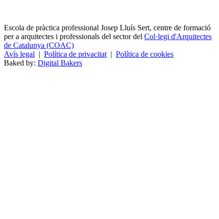
Escola de pràctica professional Josep Lluís Sert, centre de formació
per a arquitectes i professionals del sector del
Col·legi d'Arquitectes
de Catalunya (COAC)
Avís legal
|
Política de privacitat
|
Política de cookies
Baked by:
Digital Bakers