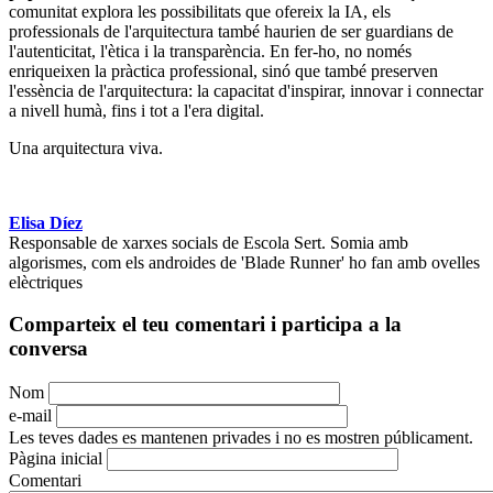
comunitat explora les possibilitats que ofereix la IA, els
professionals de l'arquitectura també haurien de ser guardians de
l'autenticitat, l'ètica i la transparència. En fer-ho, no només
enriqueixen la pràctica professional, sinó que també preserven
l'essència de l'arquitectura: la capacitat d'inspirar, innovar i connectar
a nivell humà, fins i tot a l'era digital.
Una arquitectura viva.
Elisa Díez
Responsable de xarxes socials de Escola Sert. Somia amb
algorismes, com els androides de 'Blade Runner' ho fan amb ovelles
elèctriques
Comparteix el teu comentari i participa a la
conversa
Nom
e-mail
Les teves dades es mantenen privades i no es mostren públicament.
Pàgina inicial
Comentari