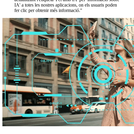
IA' a totes les nostres aplicacions, on els usuaris poden
fer clic per obtenir més informació."