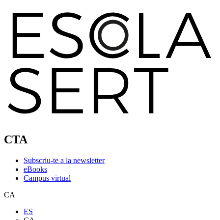
CTA
Subscriu-te a la newsletter
eBooks
Campus virtual
CA
ES