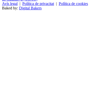
Avís legal
|
Política de privacitat
|
Política de cookies
Baked by:
Digital Bakers