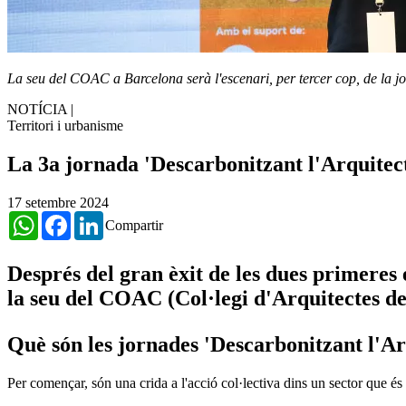
La seu del COAC a Barcelona serà l'escenari, per tercer cop, de la jo
NOTÍCIA
|
Territori i urbanisme
La 3a jornada 'Descarbonitzant l'Arquitect
17 setembre 2024
WhatsApp
Facebook
LinkedIn
Compartir
Després del gran èxit de les dues primeres 
la seu del COAC (Col·legi d'Arquitectes d
Què són les jornades 'Descarbonitzant l'A
Per començar, són una crida a l'acció col·lectiva dins un sector que é