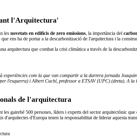
ant l'Arquitectura'
an les
novetats en edificis de zero emissions
, la importància del
carbo
 que ens ha de portar a la descarbonització de l'arquitectura i la constru
 una arquitectura que combat la crisi climàtica a través de la descarbonitza
à experiències com la que van compartir a la darrera jornada Joaquim
per l'esquerra) i Albert Cuchí, professor a ETSAV (UPC) (dreta). A l
ionals de l'arquitectura
les gairebé 500 persones, líders i experts del sector arquitectònic que
egis d'arquitectes d'Europa tenen la responsabilitat de liderar aquesta 