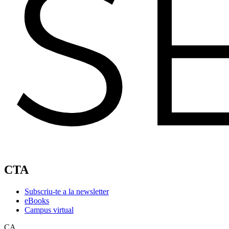
CTA
Subscriu-te a la newsletter
eBooks
Campus virtual
CA