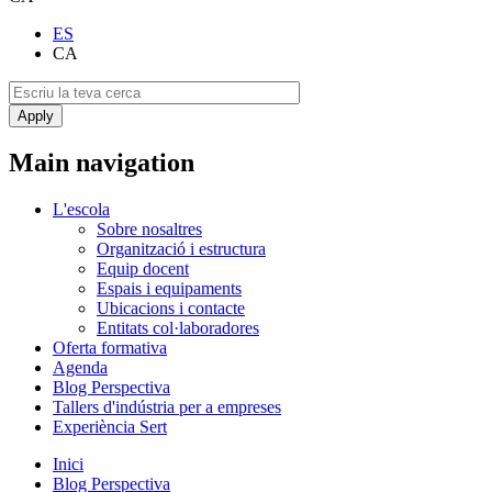
ES
CA
Main navigation
L'escola
Sobre nosaltres
Organització i estructura
Equip docent
Espais i equipaments
Ubicacions i contacte
Entitats col·laboradores
Oferta formativa
Agenda
Blog Perspectiva
Tallers d'indústria per a empreses
Experiència Sert
Inici
Blog Perspectiva