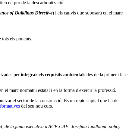
uiten en pro de la descarbonització.
nce of Buildings Directive
)
i els canvis que suposarà en el marc
 tots els ponents.
litzades per
integrar els requisits ambientals
des de la primera fase
n el marc normatiu estatal i en la forma d'exercir la professió.
nitzar el sector de la construcció. És un repte capital que ha de
 formatives
del seu nou curs.
and, de la junta executiva d'ACE-CAE; Josefina Lindblom, policy