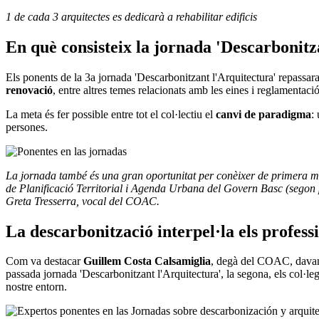
1 de cada 3 arquitectes es dedicarà a rehabilitar edificis
En què consisteix la jornada 'Descarbonitz
Els ponents de la 3a jornada 'Descarbonitzant l'Arquitectura' repassar
renovació
, entre altres temes relacionats amb les eines i reglamentació
La meta és fer possible entre tot el col·lectiu el
canvi de paradigma
:
persones.
La jornada també és una gran oportunitat per conèixer de primera m
de Planificació Territorial i Agenda Urbana del Govern Basc (segon 
Greta Tresserra, vocal del COAC.
La descarbonització interpel·la els profess
Com va destacar
Guillem Costa Calsamiglia
, degà del COAC, davant 
passada jornada 'Descarbonitzant l'Arquitectura', la segona, els col·l
nostre entorn.