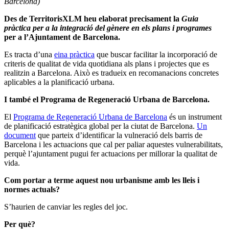
Barcelona)
Des de TerritorisXLM heu elaborat precisament la
Guia
pràctica per a la integració del gènere en els plans i programes
per a l’Ajuntament de Barcelona.
Es tracta d’una
eina pràctica
que buscar facilitar la incorporació de
criteris de qualitat de vida quotidiana als plans i projectes que es
realitzin a Barcelona. Això es tradueix en recomanacions concretes
aplicables a la planificació urbana.
I també
el Programa de Regeneració Urbana de Barcelona.
El
Programa de Regeneració Urbana de Barcelona
és un instrument
de planificació estratègica global per la ciutat de Barcelona.
Un
document
que parteix d’identificar la vulneració dels barris de
Barcelona i les actuacions que cal per paliar aquestes vulnerabilitats,
perquè l’ajuntament pugui fer actuacions per millorar la qualitat de
vida.
Com portar a terme aquest nou urbanisme amb les lleis i
normes actuals?
S’haurien de canviar les regles del joc.
Per què?