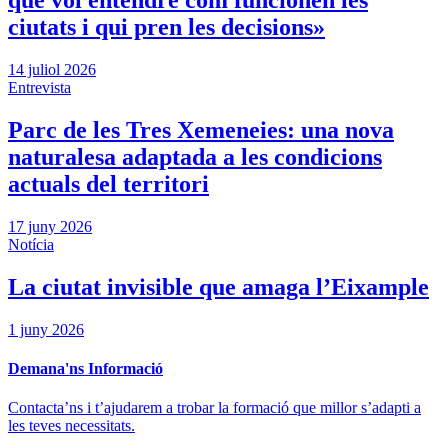
que vol entendre com funcionen les
ciutats i qui pren les decisions»
14 juliol 2026
Entrevista
Parc de les Tres Xemeneies: una nova
naturalesa adaptada a les condicions
actuals del territori
17 juny 2026
Notícia
La ciutat invisible que amaga l’Eixample
1 juny 2026
Demana'ns Informació
Contacta’ns i t’ajudarem a trobar la formació que millor s’adapti a
les teves necessitats.