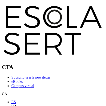
CTA
Subscriu-te a la newsletter
eBooks
Campus virtual
CA
ES