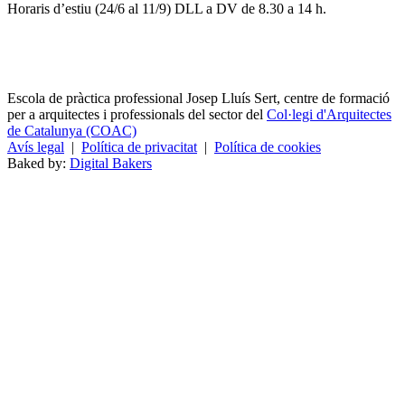
Horaris d’estiu (24/6 al 11/9) DLL a DV de 8.30 a 14 h.
Escola de pràctica professional Josep Lluís Sert, centre de formació
per a arquitectes i professionals del sector del
Col·legi d'Arquitectes
de Catalunya (COAC)
Avís legal
|
Política de privacitat
|
Política de cookies
Baked by:
Digital Bakers