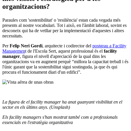
organitzacions?
Paraules com 'sostenibilitat' o 'resiliència' estan cada vegada més
presents al nostre vocabulari. Tot i això, en l'àmbit laboral, sovint es
desconeix qui ha de vetllar per la implementació d'aquestes i altres
necessitats.
Per
Felip Neri Gordi
, arquitecte i codirector del
postgrau a Facility
Managemen
t de l'Escola Sert, aquest professional és el
facility
manager
, figura el nivell d'apreciació de la qual dins les
organitzacions va en augment perquè “millora la capacitat treball i és
l'únic garant que la sostenibilitat sigui sostinguda, ja que és qui
procura el funcionament diari d'un edifici”.
La figura de el facility manager ha anat guanyant visibilitat en el
sector en els últims anys. (Unsplash)
Els facility managers s'han mostrat també com a professionals
essencials en l'estratègia organitzativa