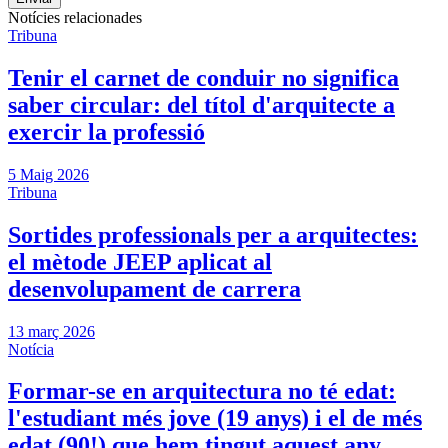
Notícies relacionades
Tribuna
Tenir el carnet de conduir no significa
saber circular: del títol d'arquitecte a
exercir la professió
5 Maig 2026
Tribuna
Sortides professionals per a arquitectes:
el mètode JEEP aplicat al
desenvolupament de carrera
13 març 2026
Notícia
Formar-se en arquitectura no té edat:
l'estudiant més jove (19 anys) i el de més
edat (90!) que hem tingut aquest any