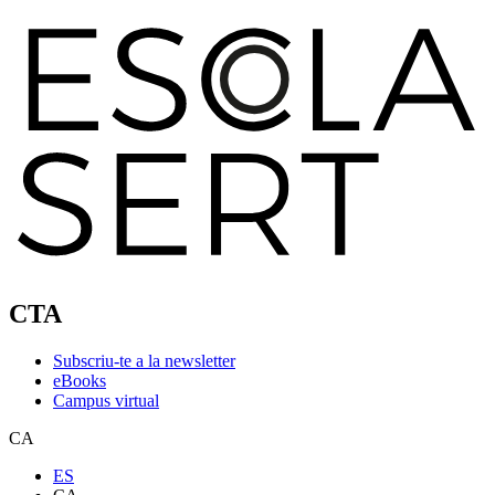
CTA
Subscriu-te a la newsletter
eBooks
Campus virtual
CA
ES