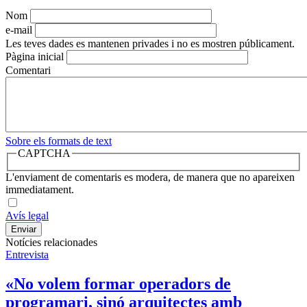
Nom
e-mail
Les teves dades es mantenen privades i no es mostren públicament.
Pàgina inicial
Comentari
Sobre els formats de text
CAPTCHA
L'enviament de comentaris es modera, de manera que no apareixen
immediatament.
Avís legal
Notícies relacionades
Entrevista
«No volem formar operadors de
programari, sinó arquitectes amb