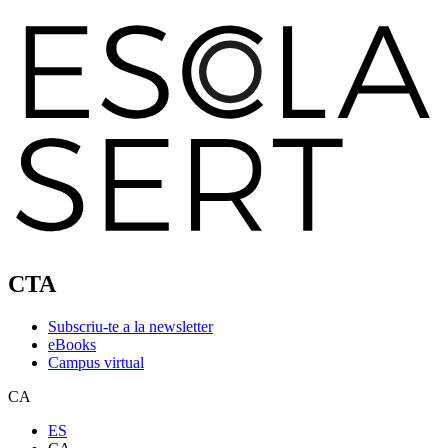
CTA
Subscriu-te a la newsletter
eBooks
Campus virtual
CA
ES