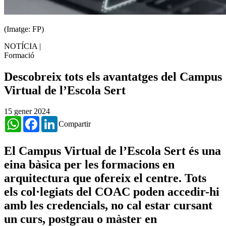
(Imatge: FP)
NOTÍCIA
|
Formació
Descobreix tots els avantatges del Campus
Virtual de l’Escola Sert
15 gener 2024
WhatsApp
Facebook
LinkedIn
Compartir
El Campus Virtual de l’Escola Sert és una
eina bàsica per les formacions en
arquitectura que ofereix el centre. Tots
els col·legiats del COAC poden accedir-hi
amb les credencials, no cal estar cursant
un curs, postgrau o màster en