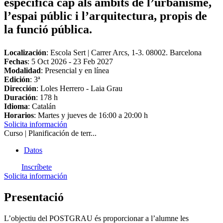
específica cap als àmbits de l’urbanisme,
l’espai públic i l’arquitectura, propis de
la funció pública.
Localización
: Escola Sert | Carrer Arcs, 1-3. 08002. Barcelona
Fechas
:
5 Oct 2026
-
23 Feb 2027
Modalidad
: Presencial y en línea
Edición
: 3ª
Dirección
: Loles Herrero - Laia Grau
Duración
: 178 h
Idioma
: Catalán
Horarios
: Martes y jueves de 16:00 a 20:00 h
Solicita información
Curso | Planificación de terr...
Datos
Inscríbete
Solicita información
Presentació
L’objectiu del POSTGRAU és proporcionar a l’alumne les