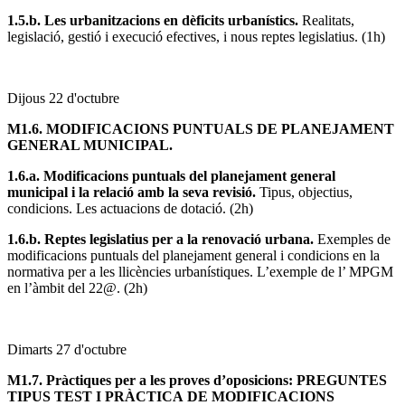
1.5.b. Les urbanitzacions en dèficits urbanístics.
Realitats,
legislació, gestió i execució efectives, i nous reptes legislatius. (1h)
Dijous 22 d'octubre
M1.6. MODIFICACIONS PUNTUALS DE PLANEJAMENT
GENERAL MUNICIPAL.
1.6.a. Modificacions puntuals del planejament general
municipal i la relació amb la seva revisió.
Tipus, objectius,
condicions. Les actuacions de dotació. (2h)
1.6.b. Reptes legislatius per a la renovació urbana.
Exemples de
modificacions puntuals del planejament general i condicions en la
normativa per a les llicències urbanístiques. L’exemple de l’ MPGM
en l’àmbit del 22@. (2h)
Dimarts 27 d'octubre
M1.7. Pràctiques per a les proves d’oposicions: PREGUNTES
TIPUS TEST I PRÀCTICA DE MODIFICACIONS