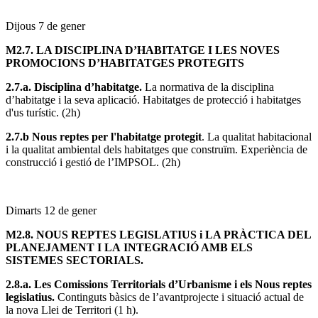
Dijous 7 de gener
M2.7. LA DISCIPLINA D’HABITATGE I LES NOVES
PROMOCIONS D’HABITATGES PROTEGITS
2.7.a.
Disciplina d’habitatge.
La normativa de la disciplina
d’habitatge i la seva aplicació. Habitatges de protecció i habitatges
d'us turístic. (2h)
2.7.b Nous reptes per l'habitatge protegit
. La qualitat habitacional
i la qualitat ambiental dels habitatges que construïm. Experiència de
construcció i gestió de l’IMPSOL. (2h)
Dimarts 12 de gener
M2.8. NOUS REPTES LEGISLATIUS i LA PRÀCTICA DEL
PLANEJAMENT I LA INTEGRACIÓ AMB ELS
SISTEMES SECTORIALS.
2.8.a.
Les Comissions Territorials d’Urbanisme i els Nous reptes
legislatius.
Continguts bàsics de l’avantprojecte i situació actual de
la nova Llei de Territori (1 h).