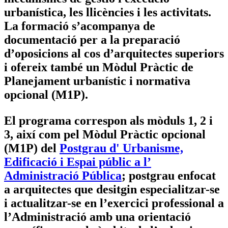
urbanística, les llicències i les activitats.
La formació s’acompanya de
documentació per a la preparació
d’oposicions al cos d’arquitectes superiors
i ofereix també un Mòdul Pràctic de
Planejament urbanístic i normativa
opcional (M1P).
El programa correspon als mòduls 1, 2 i
3, així com pel Mòdul Pràctic opcional
(M1P) del
Postgrau d' Urbanisme,
Edificació i Espai públic a l’
Administració Pública
; postgrau enfocat
a arquitectes que desitgin especialitzar-se
i actualitzar-se en l’exercici professional a
l’Administració amb una orientació