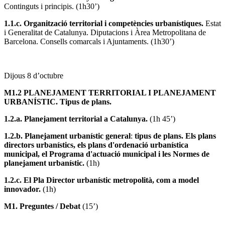
Continguts i principis. (1h30’)
1.1.c.
Organització territorial i competències urbanístiques.
Estat
i Generalitat de Catalunya. Diputacions i Àrea Metropolitana de
Barcelona. Consells comarcals i Ajuntaments. (1h30’)
Dijous 8 d’octubre
M1.2 PLANEJAMENT TERRITORIAL I PLANEJAMENT
URBANÍSTIC. Tipus de plans.
1.2.a.
Planejament territorial a Catalunya.
(1h 45’)
1.2.b.
Planejament urbanístic general
:
tipus de plans. Els plans
directors urbanístics, els plans d'ordenació urbanística
municipal, el Programa d'actuació municipal i les Normes de
planejament urbanístic.
(1h)
1.2.c.
El Pla Director urbanístic metropolità, com a model
innovador.
(1h)
M1. Preguntes / Debat
(15’)