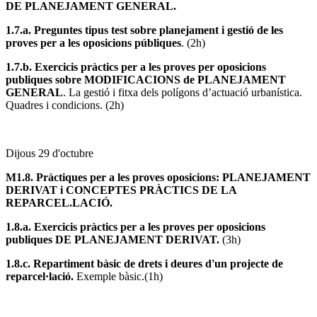
DE PLANEJAMENT GENERAL.
1.7.a. Preguntes tipus test sobre planejament i gestió de les
proves per a les oposicions públiques
. (2h)
1.7.b. Exercicis pràctics per a les proves per oposicions
publiques sobre MODIFICACIONS de PLANEJAMENT
GENERAL
. La gestió i fitxa dels polígons d’actuació urbanística.
Quadres i condicions. (2h)
Dijous 29 d'octubre
M1.8. Pràctiques per a les proves oposicions: PLANEJAMENT
DERIVAT i CONCEPTES PRÀCTICS DE LA
REPARCEL.LACIÓ.
1.8.a. Exercicis pràctics per a les proves per oposicions
publiques DE PLANEJAMENT DERIVAT.
(3h)
1.8.c. Repartiment bàsic de drets i deures d'un projecte de
reparcel·lació.
Exemple bàsic.(1h)