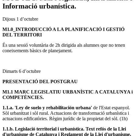
Informació urbanística.
Dijous 1 d’octubre
M1.0_INTRODUCCIÓ A LA PLANIFICACIÓ I GESTIÓ
DEL TERRITORI
És una sessió voluntària de 2h dirigida als alumnes que no tenen
coneixements bàsics de planejament.
Dimarts 6 d’octubre
PRESENTACIÓ DEL POSTGRAU
M1.1 MARC LEGISLATIU URBANÍSTIC A CATALUNYA i
COMPETÈNCIES.
1.1.a.
'Ley de suelo y rehabilitación urbana'
de l'Estat espanyol.
Sòl urbanitzat i sòl rural. Actuacions de transformació urbanística i
actuacions edificatòries. Règim jurídic de la propietat del sòl. (1h)
1.1.b.
Legislació territorial i urbanística.
Text refós de la Llei
d'urbanisme de Catalunya i Reglament de la Llei d'urbanisme.