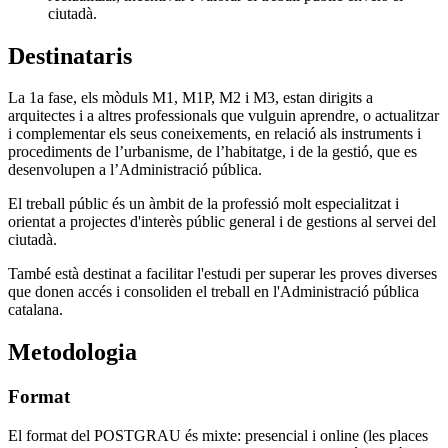
ciutadà.
Destinataris
La 1a fase, els mòduls M1, M1P, M2 i M3, estan dirigits a
arquitectes i a altres professionals que vulguin aprendre, o actualitzar
i complementar els seus coneixements, en relació als instruments i
procediments de l’urbanisme, de l’habitatge, i de la gestió, que es
desenvolupen a l’Administració pública.
El treball públic és un àmbit de la professió molt especialitzat i
orientat a projectes d'interès públic general i de gestions al servei del
ciutadà.
També està destinat a facilitar l'estudi per superar les proves diverses
que donen accés i consoliden el treball en l'Administració pública
catalana.
Metodologia
Format
El format del POSTGRAU és mixte: presencial i online (les places