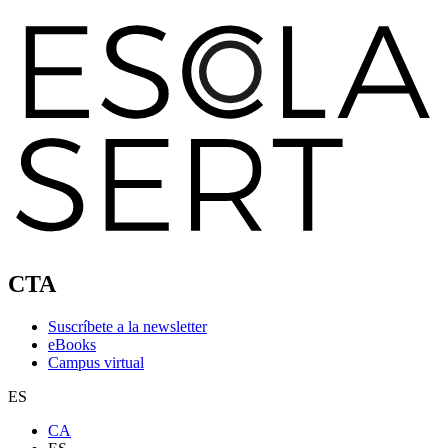
CTA
Suscríbete a la newsletter
eBooks
Campus virtual
ES
CA