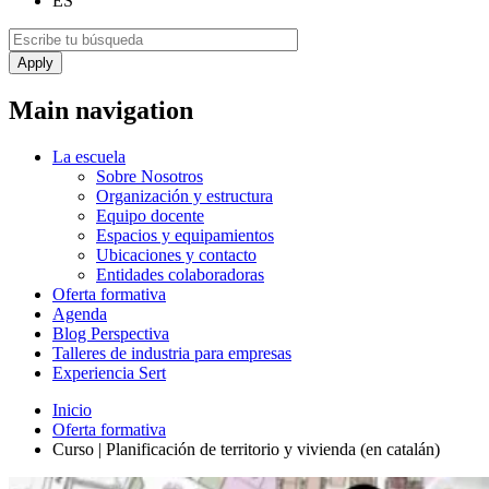
ES
Main navigation
La escuela
Sobre Nosotros
Organización y estructura
Equipo docente
Espacios y equipamientos
Ubicaciones y contacto
Entidades colaboradoras
Oferta formativa
Agenda
Blog Perspectiva
Talleres de industria para empresas
Experiencia Sert
Inicio
Oferta formativa
Curso | Planificación de territorio y vivienda (en catalán)