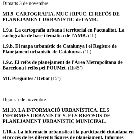
Dimarts 3 de novembre
M1.9. CARTOGRAFIA. MUC i RPUC. El REFÓS DE
PLANEJAMENT URBANÍSTIC de l’AMB.
1.9.a. La cartografia urbana i territorial en l’actualitat. La
cartografia de base i temàtica de l'AMB.
(1h)
1.9.b. El mapa urbanístic de Catalunya i el Registre de
Planejament urbanístic de Catalunya.
(1h)
1.9.c. El refós de planejament de l’Àrea Metropolitana de
Barcelona i refós pel POUMet.
(1h45’)
M1. Preguntes / Debat
(15’)
Dijous 5 de novembre
M1.10. LA INFORMACIÓ URBANÍSTICA. ELS
INFORMES URBANÍSTICS. ELS REFOSOS DE
PLANEJAMENT URBANÍSTIC MUNICIPAL.
1.10.a. La informació urbanística i la participació ciutadana en
el procés de les diferents figures de planejament. Informes