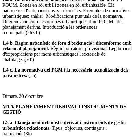
POUM. Zones en sòl urbà i zones en sòl urbanitzable. Els
paràmetres d'ordenació i usos urbanístics. Exemples de normatives
urbanístiques: anàlisi. Modificacions puntuals de la normativa.
Diferenciació entre les normes urbanístiques d’un POUM i del
planejament derivat. Introducció a les ordenances
municipals. (2h30’)
1.4.b. Regim urbanístic de fora d'ordenació i disconforme amb
relació al planejament.
Règim transitori i provisional. Legitimació
d'expropiacions per raons urbanístiques i sectorials de
l'habitatge. (30’)
1.4.c. La normativa del PGM i la necessària actualització dels
paràmetres.
(1h)
Dimarts 20 d'octubre
M1.5. PLANEJAMENT DERIVAT I INSTRUMENTS DE
GESTIÓ
1.5.a. Planejament urbanístic derivat i instruments de gestió
urbanística relacionats.
Tipus, objectius, continguts i
tramitació. (3h)