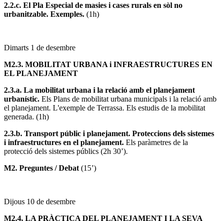
2.2.c. El Pla Especial de masies i cases rurals en sòl no
urbanitzable. Exemples.
(1h)
Dimarts 1 de desembre
M2.3. MOBILITAT URBANA i INFRAESTRUCTURES EN
EL PLANEJAMENT
2.3.a.
La mobilitat urbana i la relació amb el planejament
urbanístic.
Els Plans de mobilitat urbana municipals i la relació amb
el planejament. L'exemple de Terrassa. Els estudis de la mobilitat
generada. (1h)
2.3.b.
Transport públic i planejament. Proteccions dels sistemes
i infraestructures en el planejament.
Els paràmetres de la
protecció dels sistemes públics (2h 30’).
M2. Preguntes / Debat
(15’)
Dijous 10 de desembre
M2.4. LA PRÀCTICA DEL PLANEJAMENT I LA SEVA