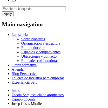
ES
Main navigation
La escuela
Sobre Nosotros
Organización y estructura
Equipo docente
Espacios y equipamientos
Ubicaciones y contacto
Entidades colaboradoras
Oferta formativa
Agenda
Blog Perspectiva
Talleres de industria para empresas
Experiencia Sert
Inicio
Escola Sert, escuela de arquitectos
Equipo docente
Josep Casas Miralles