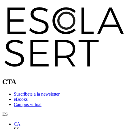
CTA
Suscríbete a la newsletter
eBooks
Campus virtual
ES
CA