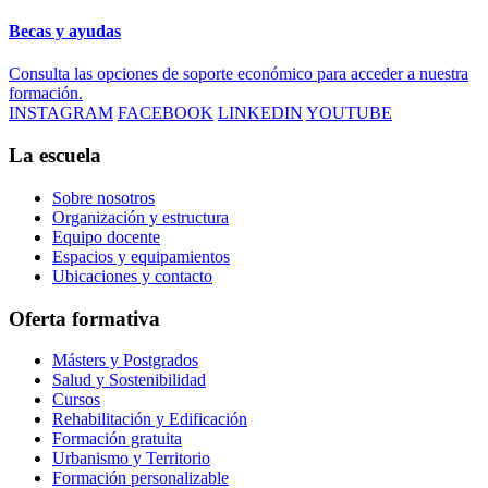
Becas y ayudas
Consulta las opciones de soporte económico para acceder a nuestra
formación.
INSTAGRAM
FACEBOOK
LINKEDIN
YOUTUBE
La escuela
Sobre nosotros
Organización y estructura
Equipo docente
Espacios y equipamientos
Ubicaciones y contacto
Oferta formativa
Másters y Postgrados
Salud y Sostenibilidad
Cursos
Rehabilitación y Edificación
Formación gratuita
Urbanismo y Territorio
Formación personalizable