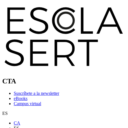
CTA
Suscríbete a la newsletter
eBooks
Campus virtual
ES
CA