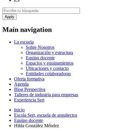
ES
Main navigation
La escuela
Sobre Nosotros
Organización y estructura
Equipo docente
Espacios y equipamientos
Ubicaciones y contacto
Entidades colaboradoras
Oferta formativa
Agenda
Blog Perspectiva
Talleres de industria para empresas
Experiencia Sert
Inicio
Escola Sert, escuela de arquitectos
Equipo docente
Hilda González Méndez