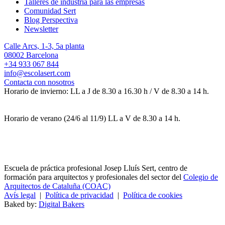
Talleres de industria para las empresas
Comunidad Sert
Blog Perspectiva
Newsletter
Calle Arcs, 1-3, 5a planta
08002 Barcelona
+34 933 067 844
info@escolasert.com
Contacta con nosotros
Horario de invierno: LL a J de 8.30 a 16.30 h / V de 8.30 a 14 h.
Horario de verano (24/6 al 11/9) LL a V de 8.30 a 14 h.
Escuela de práctica profesional Josep Lluís Sert, centro de
formación para arquitectos y profesionales del sector del
Colegio de
Arquitectos de Cataluña (COAC)
Avís legal
|
Política de privacidad
|
Política de cookies
Baked by:
Digital Bakers