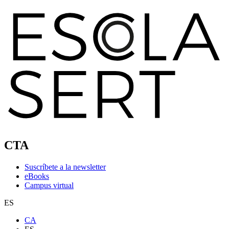
CTA
Suscríbete a la newsletter
eBooks
Campus virtual
ES
CA