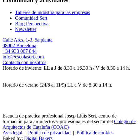
Comunidad y actividades
Talleres de industria para las empresas
Comunidad Sert
Blog Perspectiva
Newsletter
Calle Arcs, 1-3, 5a planta
08002 Barcelona
+34 933 067 844
info@escolasert.com
Contacta con nosotros
Horario de invierno: LL a J de 8.30 a 16.30 h / V de 8.30 a 14 h.
Horario de verano (24/6 al 11/9) LL a V de 8.30 a 14 h.
Escuela de práctica profesional Josep Lluís Sert, centro de
formación para arquitectos y profesionales del sector del
Colegio de
Arquitectos de Cataluña (COAC)
Avís legal
|
Política de privacidad
|
Política de cookies
Baked by:
Digital Bakers