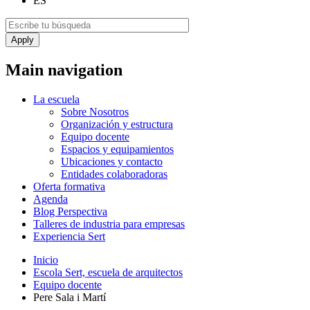
ES
Main navigation
La escuela
Sobre Nosotros
Organización y estructura
Equipo docente
Espacios y equipamientos
Ubicaciones y contacto
Entidades colaboradoras
Oferta formativa
Agenda
Blog Perspectiva
Talleres de industria para empresas
Experiencia Sert
Inicio
Escola Sert, escuela de arquitectos
Equipo docente
Pere Sala i Martí