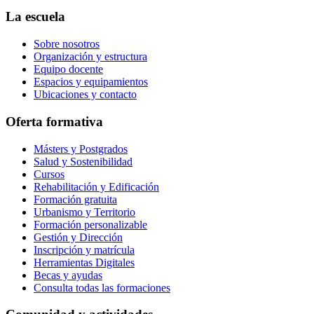
La escuela
Sobre nosotros
Organización y estructura
Equipo docente
Espacios y equipamientos
Ubicaciones y contacto
Oferta formativa
Másters y Postgrados
Salud y Sostenibilidad
Cursos
Rehabilitación y Edificación
Formación gratuita
Urbanismo y Territorio
Formación personalizable
Gestión y Dirección
Inscripción y matrícula
Herramientas Digitales
Becas y ayudas
Consulta todas las formaciones