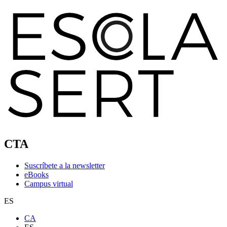
CTA
Suscríbete a la newsletter
eBooks
Campus virtual
ES
CA