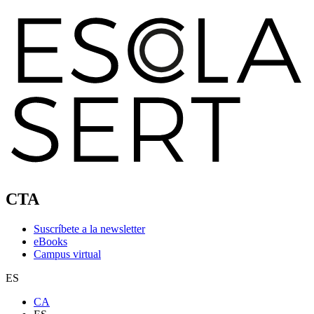
CTA
Suscríbete a la newsletter
eBooks
Campus virtual
ES
CA