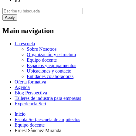
ES
Main navigation
La escuela
Sobre Nosotros
Organización y estructura
Equipo docente
Espacios y equipamientos
Ubicaciones y contacto
Entidades colaboradoras
Oferta formativa
Agenda
Blog Perspectiva
Talleres de industria para empresas
Experiencia Sert
Inicio
Escola Sert, escuela de arquitectos
Equipo docente
Ernest Sànchez Miranda