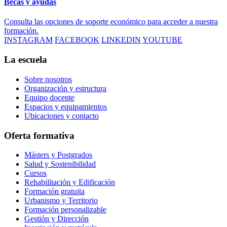
Becas y ayudas
Consulta las opciones de soporte económico para acceder a nuestra
formación.
INSTAGRAM
FACEBOOK
LINKEDIN
YOUTUBE
La escuela
Sobre nosotros
Organización y estructura
Equipo docente
Espacios y equipamientos
Ubicaciones y contacto
Oferta formativa
Másters y Postgrados
Salud y Sostenibilidad
Cursos
Rehabilitación y Edificación
Formación gratuita
Urbanismo y Territorio
Formación personalizable
Gestión y Dirección