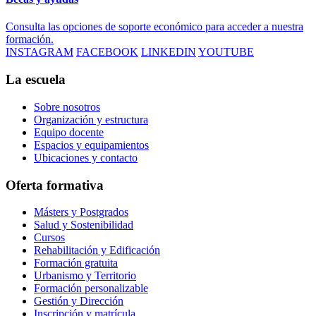
Consulta las opciones de soporte económico para acceder a nuestra
formación.
INSTAGRAM
FACEBOOK
LINKEDIN
YOUTUBE
La escuela
Sobre nosotros
Organización y estructura
Equipo docente
Espacios y equipamientos
Ubicaciones y contacto
Oferta formativa
Másters y Postgrados
Salud y Sostenibilidad
Cursos
Rehabilitación y Edificación
Formación gratuita
Urbanismo y Territorio
Formación personalizable
Gestión y Dirección
Inscripción y matrícula