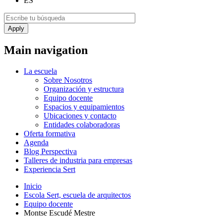
ES
Main navigation
La escuela
Sobre Nosotros
Organización y estructura
Equipo docente
Espacios y equipamientos
Ubicaciones y contacto
Entidades colaboradoras
Oferta formativa
Agenda
Blog Perspectiva
Talleres de industria para empresas
Experiencia Sert
Inicio
Escola Sert, escuela de arquitectos
Equipo docente
Montse Escudé Mestre