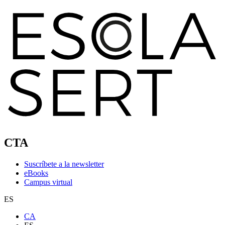
CTA
Suscríbete a la newsletter
eBooks
Campus virtual
ES
CA