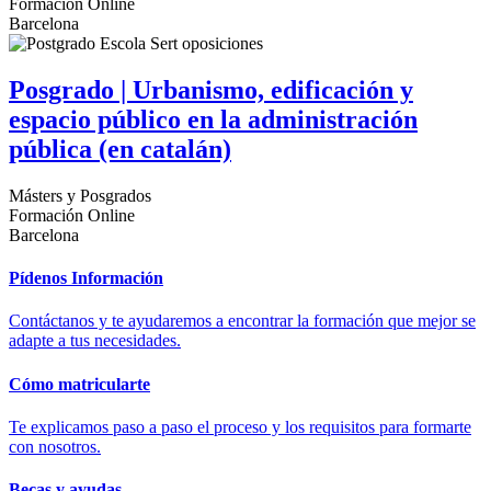
Formación Online
Barcelona
Posgrado | Urbanismo, edificación y
espacio público en la administración
pública (en catalán)
Másters y Posgrados
Formación Online
Barcelona
Pídenos Información
Contáctanos y te ayudaremos a encontrar la formación que mejor se
adapte a tus necesidades.
Cómo matricularte
Te explicamos paso a paso el proceso y los requisitos para formarte
con nosotros.
Becas y ayudas