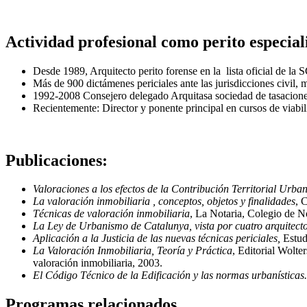
Actividad profesional como perito especial
Desde 1989, Arquitecto perito forense en la lista oficial de l
Más de 900 dictámenes periciales ante las jurisdicciones civil, 
1992-2008 Consejero delegado Arquitasa sociedad de tasaciones
Recientemente: Director y ponente principal en cursos de viab
Publicaciones:
Valoraciones a los efectos de la Contribución Territorial Urba
La valoración inmobiliaria , conceptos, objetos y finalidades
, 
Técnicas de valoración inmobiliaria
, La Notaria, Colegio de N
La Ley de Urbanismo de Catalunya, vista por cuatro arquitect
Aplicación a la Justicia de las nuevas técnicas periciales,
Estud
La Valoración Inmobiliaria, Teoría y Práctica
, Editorial Wolte
valoración inmobiliaria, 2003.
El Código Técnico de la Edificación y las normas urbanísticas.
Programas relacionados