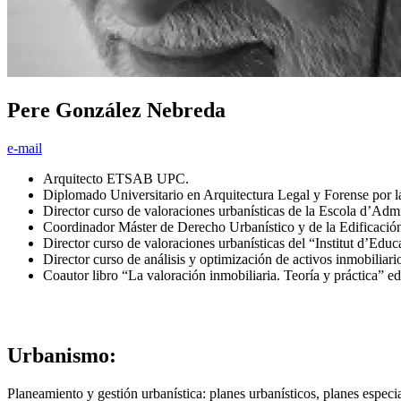
Pere González Nebreda
e-mail
Arquitecto ETSAB UPC.
Diplomado Universitario en Arquitectura Legal y Forense por
Director curso de valoraciones urbanísticas de la Escola d’Admi
Coordinador Máster de Derecho Urbanístico y de la Edificació
Director curso de valoraciones urbanísticas del “Institut d’
Director curso de análisis y optimización de activos inmobiliar
Coautor libro “La valoración inmobiliaria. Teoría y práctica” e
Urbanismo:
Planeamiento y gestión urbanística: planes urbanísticos, planes espec