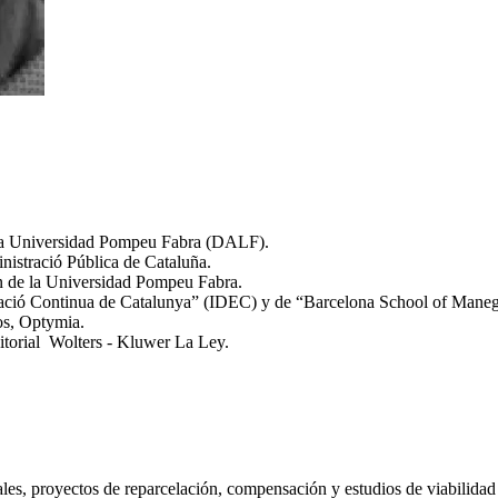
 la Universidad Pompeu Fabra (DALF).
nistració Pública de Cataluña.
n de la Universidad Pompeu Fabra.
Educació Continua de Catalunya” (IDEC) y de “Barcelona School of Man
ios, Optymia.
ditorial Wolters - Kluwer La Ley.
iales, proyectos de reparcelación, compensación y estudios de viabilida