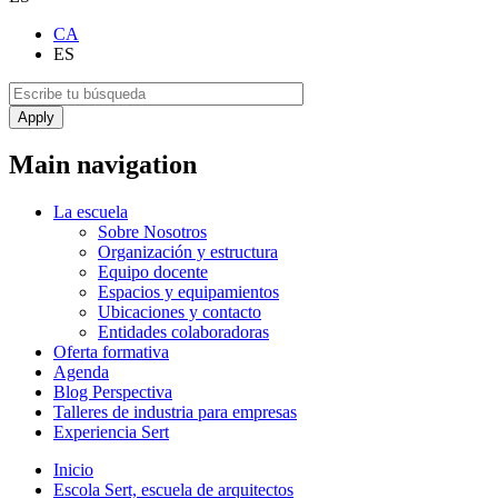
CA
ES
Main navigation
La escuela
Sobre Nosotros
Organización y estructura
Equipo docente
Espacios y equipamientos
Ubicaciones y contacto
Entidades colaboradoras
Oferta formativa
Agenda
Blog Perspectiva
Talleres de industria para empresas
Experiencia Sert
Inicio
Escola Sert, escuela de arquitectos