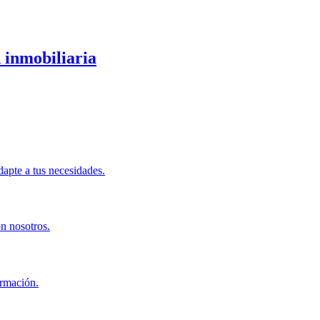
 inmobiliaria
apte a tus necesidades.
on nosotros.
ormación.