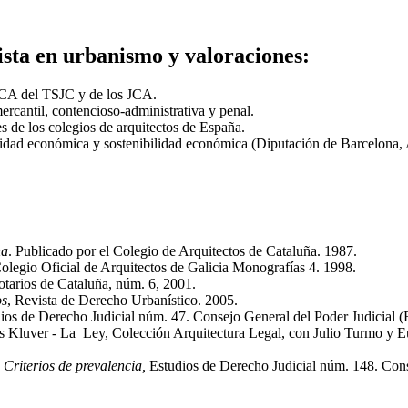
ista en urbanismo y valoraciones:
a SCA del TSJC y de los JCA.
mercantil, contencioso-administrativa y penal.
 de los colegios de arquitectos de España.
ilidad económica y sostenibilidad económica (Diputación de Barcelona,
na
. Publicado por el Colegio de Arquitectos de Cataluña. 1987.
Colegio Oficial de Arquitectos de Galicia Monografías 4. 1998.
otarios de Cataluña, núm. 6, 2001.
os
, Revista de Derecho Urbanístico. 2005.
ios de Derecho Judicial núm. 47. Consejo General del Poder Judicial (E
rs Kluver - La Ley, Colección Arquitectura Legal, con Julio Turmo y Eu
 Criterios de prevalencia,
Estudios de Derecho Judicial núm. 148. Cons