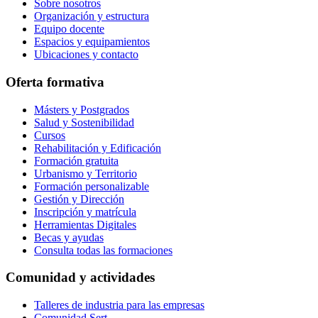
Sobre nosotros
Organización y estructura
Equipo docente
Espacios y equipamientos
Ubicaciones y contacto
Oferta formativa
Másters y Postgrados
Salud y Sostenibilidad
Cursos
Rehabilitación y Edificación
Formación gratuita
Urbanismo y Territorio
Formación personalizable
Gestión y Dirección
Inscripción y matrícula
Herramientas Digitales
Becas y ayudas
Consulta todas las formaciones
Comunidad y actividades
Talleres de industria para las empresas
Comunidad Sert