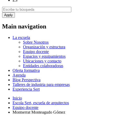
ES
Main navigation
La escuela
Sobre Nosotros
Organización y estructura
Equipo docente
Espacios y equipamientos
Ubicaciones y contacto
Entidades colaboradoras
Oferta formativa
Agenda
Blog Perspectiva
Talleres de industria para empresas
Experiencia Sert
Inicio
Escola Sert, escuela de arquitectos
Equipo docente
Montserrat Monteagudo Gómez