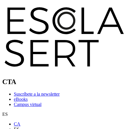
CTA
Suscríbete a la newsletter
eBooks
Campus virtual
ES
CA