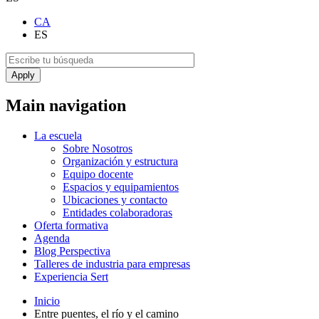
CA
ES
Main navigation
La escuela
Sobre Nosotros
Organización y estructura
Equipo docente
Espacios y equipamientos
Ubicaciones y contacto
Entidades colaboradoras
Oferta formativa
Agenda
Blog Perspectiva
Talleres de industria para empresas
Experiencia Sert
Inicio
Entre puentes, el río y el camino