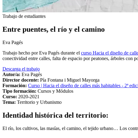
Trabajo de estudiantes
Entre puentes, el río y el camino
Eva Pagés
Trabajo hecho por Eva Pagés durante el
curso Hacia el diseño de call
conectividad entre calles, falta de espacio por peatones, árboles con p
Descarga el trabajo
Autor/a:
Eva Pagés
Director docente:
Pía Fontana i Miguel Mayorga
Formación:
Curso | Hacia el diseño de calles más habitables - 2ª edic
Tipo formación:
Cursos y Módulos
Curso:
2020-2021
Tema:
Territorio y Urbanismo
Identidad histórica del territorio:
El río, los cultivos, las masías, el camino, el tejido urbano… Los con