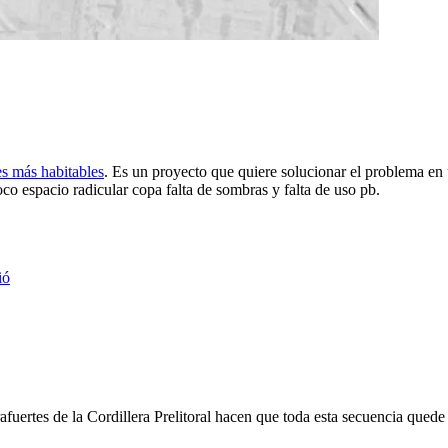
es más habitables
. Es un proyecto que quiere solucionar el problema e
oco espacio radicular copa falta de sombras y falta de uso pb.
ió
trafuertes de la Cordillera Prelitoral hacen que toda esta secuencia que