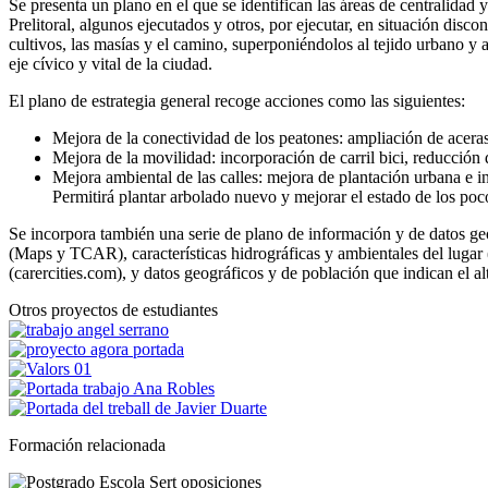
Se presenta un plano en el que se identifican las áreas de centralidad y
Prelitoral, algunos ejecutados y otros, por ejecutar, en situación disco
cultivos, las masías y el camino, superponiéndolos al tejido urbano y a
eje cívico y vital de la ciudad.
El plano de estrategia general recoge acciones como las siguientes:
Mejora de la conectividad de los peatones: ampliación de acera
Mejora de la movilidad: incorporación de carril bici, reducción 
Mejora ambiental de las calles: mejora de plantación urbana e i
Permitirá plantar arbolado nuevo y mejorar el estado de los poco
Se incorpora también una serie de plano de información y de datos geor
(Maps y TCAR), características hidrográficas y ambientales del lugar 
(carercities.com), y datos geográficos y de población que indican el alt
Otros proyectos de estudiantes
Formación relacionada