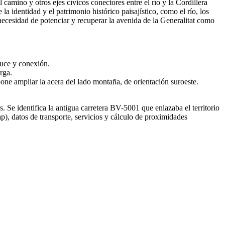
 camino y otros ejes cívicos conectores entre el río y la Cordillera
la identidad y el patrimonio histórico paisajístico, como el río, los
a necesidad de potenciar y recuperar la avenida de la Generalitat como
ruce y conexión.
rga.
one ampliar la acera del lado montaña, de orientación suroeste.
 Se identifica la antigua carretera BV-5001 que enlazaba el territorio
), datos de transporte, servicios y cálculo de proximidades