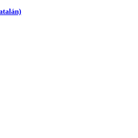
atalán)