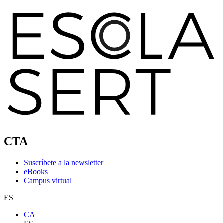
CTA
Suscríbete a la newsletter
eBooks
Campus virtual
ES
CA