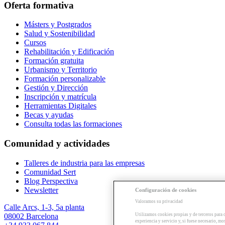
Oferta formativa
Másters y Postgrados
Salud y Sostenibilidad
Cursos
Rehabilitación y Edificación
Formación gratuita
Urbanismo y Territorio
Formación personalizable
Gestión y Dirección
Inscripción y matrícula
Herramientas Digitales
Becas y ayudas
Consulta todas las formaciones
Comunidad y actividades
Talleres de industria para las empresas
Comunidad Sert
Blog Perspectiva
Newsletter
Configuración de cookies
Valoramos su privacidad
Calle Arcs, 1-3, 5a planta
Utilizamos cookies propias y de terceros para 
08002 Barcelona
experiencia y servicio y, si fuese necesario, mo