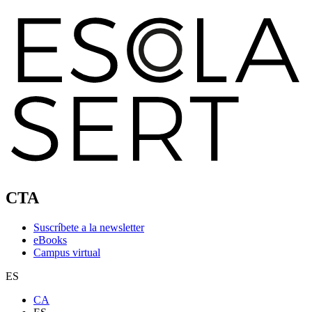
CTA
Suscríbete a la newsletter
eBooks
Campus virtual
ES
CA