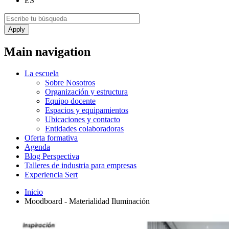
ES
Main navigation
La escuela
Sobre Nosotros
Organización y estructura
Equipo docente
Espacios y equipamientos
Ubicaciones y contacto
Entidades colaboradoras
Oferta formativa
Agenda
Blog Perspectiva
Talleres de industria para empresas
Experiencia Sert
Inicio
Moodboard - Materialidad Iluminación