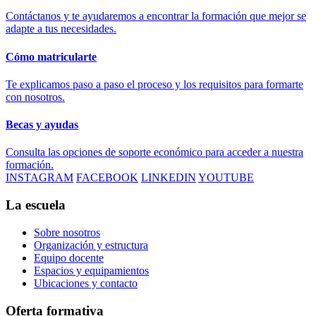
Contáctanos y te ayudaremos a encontrar la formación que mejor se
adapte a tus necesidades.
Cómo matricularte
Te explicamos paso a paso el proceso y los requisitos para formarte
con nosotros.
Becas y ayudas
Consulta las opciones de soporte económico para acceder a nuestra
formación.
INSTAGRAM
FACEBOOK
LINKEDIN
YOUTUBE
La escuela
Sobre nosotros
Organización y estructura
Equipo docente
Espacios y equipamientos
Ubicaciones y contacto
Oferta formativa