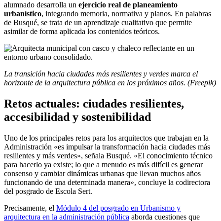
alumnado desarrolla un
ejercicio real de planeamiento
urbanístico
, integrando memoria, normativa y planos. En palabras
de Busqué, se trata de un aprendizaje cualitativo que permite
asimilar de forma aplicada los contenidos teóricos.
La transición hacia ciudades más resilientes y verdes marca el
horizonte de la arquitectura pública en los próximos años. (Freepik)
Retos actuales: ciudades resilientes,
accesibilidad y sostenibilidad
Uno de los principales retos para los arquitectos que trabajan en la
Administración «es impulsar la transformación hacia ciudades más
resilientes y más verdes», señala Busqué. «El conocimiento técnico
para hacerlo ya existe; lo que a menudo es más difícil es generar
consenso y cambiar dinámicas urbanas que llevan muchos años
funcionando de una determinada manera», concluye la codirectora
del posgrado de Escola Sert.
Precisamente, el
Módulo 4 del posgrado en Urbanismo y
arquitectura en la administración pública
aborda cuestiones que