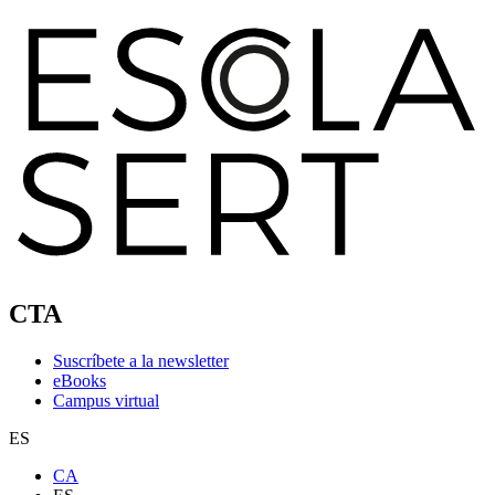
CTA
Suscríbete a la newsletter
eBooks
Campus virtual
ES
CA