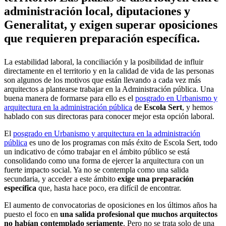
administración local, diputaciones y
Generalitat, y exigen superar oposiciones
que requieren preparación específica.
La estabilidad laboral, la conciliación y la posibilidad de influir
directamente en el territorio y en la calidad de vida de las personas
son algunos de los motivos que están llevando a cada vez más
arquitectos a plantearse trabajar en la Administración pública. Una
buena manera de formarse para ello es el
posgrado en Urbanismo y
arquitectura en la administración pública
de
Escola Sert
, y hemos
hablado con sus directoras para conocer mejor esta opción laboral.
El
posgrado en Urbanismo y arquitectura en la administración
pública
es uno de los programas con más éxito de Escola Sert, todo
un indicativo de cómo trabajar en el ámbito público se está
consolidando como una forma de ejercer la arquitectura con un
fuerte impacto social. Ya no se contempla como una salida
secundaria, y acceder a este ámbito
exige una preparación
específica
que, hasta hace poco, era difícil de encontrar.
El aumento de convocatorias de oposiciones en los últimos años ha
puesto el foco en
una salida profesional que muchos arquitectos
no habían contemplado seriamente
. Pero no se trata solo de una