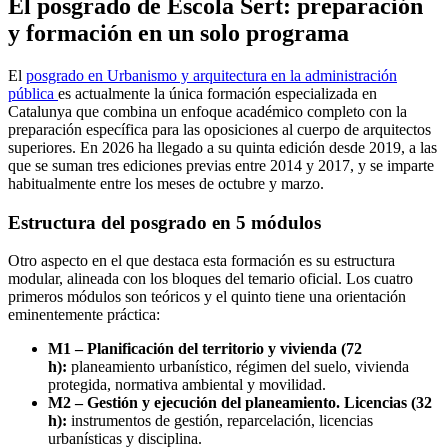
El posgrado de Escola Sert: preparación
y formación en un solo programa
El
posgrado en Urbanismo y arquitectura en la administración
pública
es actualmente la única formación especializada en
Catalunya que combina un enfoque académico completo con la
preparación específica para las oposiciones al cuerpo de arquitectos
superiores. En 2026 ha llegado a su quinta edición desde 2019, a las
que se suman tres ediciones previas entre 2014 y 2017, y se imparte
habitualmente entre los meses de octubre y marzo.
Estructura del posgrado en 5 módulos
Otro aspecto en el que destaca esta formación es su estructura
modular, alineada con los bloques del temario oficial. Los cuatro
primeros módulos son teóricos y el quinto tiene una orientación
eminentemente práctica:
M1 – Planificación del territorio y vivienda (72
h):
planeamiento urbanístico, régimen del suelo, vivienda
protegida, normativa ambiental y movilidad.
M2 – Gestión y ejecución del planeamiento. Licencias (32
h):
instrumentos de gestión, reparcelación, licencias
urbanísticas y disciplina.