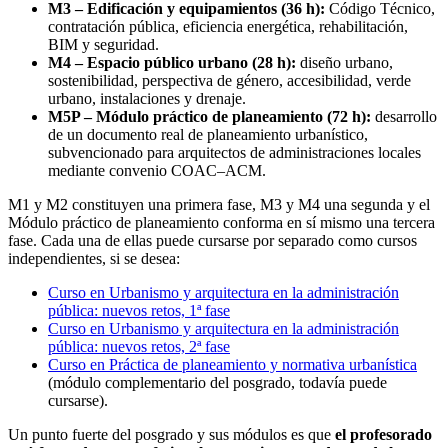
M3 – Edificación y equipamientos (36 h):
Código Técnico,
contratación pública, eficiencia energética, rehabilitación,
BIM y seguridad.
M4 – Espacio público urbano (28 h):
diseño urbano,
sostenibilidad, perspectiva de género, accesibilidad, verde
urbano, instalaciones y drenaje.
M5P – Módulo práctico de planeamiento (72 h):
desarrollo
de un documento real de planeamiento urbanístico,
subvencionado para arquitectos de administraciones locales
mediante convenio COAC–ACM.
M1 y M2 constituyen una primera fase, M3 y M4 una segunda y el
Módulo práctico de planeamiento conforma en sí mismo una tercera
fase. Cada una de ellas puede cursarse por separado como cursos
independientes, si se desea:
Curso en Urbanismo y arquitectura en la administración
pública: nuevos retos, 1ª fase
Curso en Urbanismo y arquitectura en la administración
pública: nuevos retos, 2ª fase
Curso en Práctica de planeamiento y normativa urbanística
(módulo complementario del posgrado, todavía puede
cursarse).
Un punto fuerte del posgrado y sus módulos es que
el profesorado