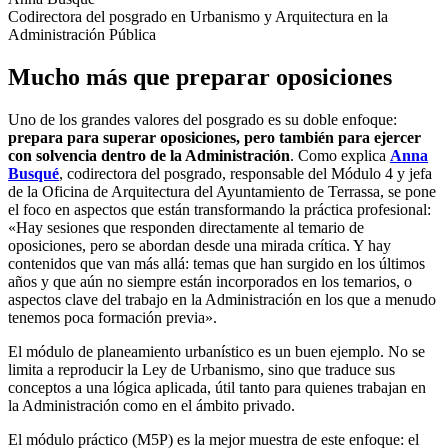
Codirectora del posgrado en Urbanismo y Arquitectura en la
Administración Pública
Mucho más que preparar oposiciones
Uno de los grandes valores del posgrado es su doble enfoque:
prepara para superar oposiciones, pero también para ejercer
con solvencia dentro de la Administración
. Como explica
Anna
Busqué
, codirectora del posgrado, responsable del Módulo 4 y jefa
de la Oficina de Arquitectura del Ayuntamiento de Terrassa, se pone
el foco en aspectos que están transformando la práctica profesional:
«Hay sesiones que responden directamente al temario de
oposiciones, pero se abordan desde una mirada crítica. Y hay
contenidos que van más allá: temas que han surgido en los últimos
años y que aún no siempre están incorporados en los temarios, o
aspectos clave del trabajo en la Administración en los que a menudo
tenemos poca formación previa».
El módulo de planeamiento urbanístico es un buen ejemplo. No se
limita a reproducir la Ley de Urbanismo, sino que traduce sus
conceptos a una lógica aplicada, útil tanto para quienes trabajan en
la Administración como en el ámbito privado.
El módulo práctico (M5P) es la mejor muestra de este enfoque: el