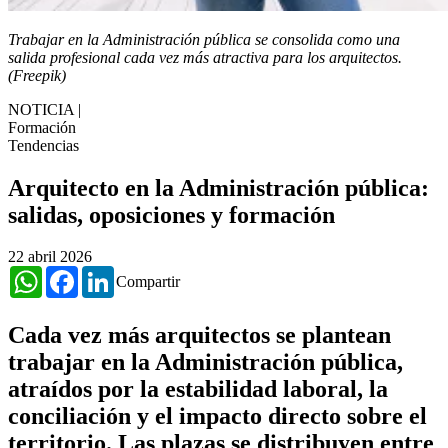
Trabajar en la Administración pública se consolida como una
salida profesional cada vez más atractiva para los arquitectos.
(Freepik)
NOTICIA
|
Formación
Tendencias
Arquitecto en la Administración pública:
salidas, oposiciones y formación
22 abril 2026
WhatsApp
Facebook
LinkedIn
Compartir
Cada vez más arquitectos se plantean
trabajar en la Administración pública,
atraídos por la estabilidad laboral, la
conciliación y el impacto directo sobre el
territorio. Las plazas se distribuyen entre