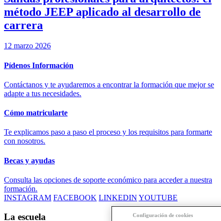
método JEEP aplicado al desarrollo de
carrera
12 marzo 2026
Pídenos Información
Contáctanos y te ayudaremos a encontrar la formación que mejor se
adapte a tus necesidades.
Cómo matricularte
Te explicamos paso a paso el proceso y los requisitos para formarte
con nosotros.
Becas y ayudas
Consulta las opciones de soporte económico para acceder a nuestra
formación.
INSTAGRAM
FACEBOOK
LINKEDIN
YOUTUBE
La escuela
Configuración de cookies