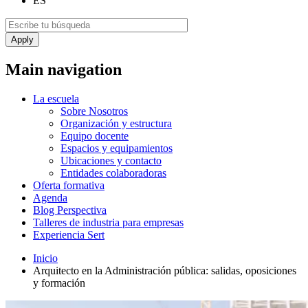
ES
Main navigation
La escuela
Sobre Nosotros
Organización y estructura
Equipo docente
Espacios y equipamientos
Ubicaciones y contacto
Entidades colaboradoras
Oferta formativa
Agenda
Blog Perspectiva
Talleres de industria para empresas
Experiencia Sert
Inicio
Arquitecto en la Administración pública: salidas, oposiciones
y formación