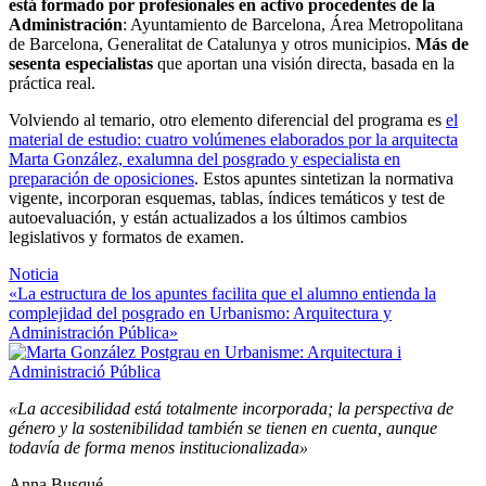
está formado por profesionales en activo procedentes de la
Administración
: Ayuntamiento de Barcelona, Área Metropolitana
de Barcelona, Generalitat de Catalunya y otros municipios.
Más de
sesenta especialistas
que aportan una visión directa, basada en la
práctica real.
Volviendo al temario, otro elemento diferencial del programa es
el
material de estudio: cuatro volúmenes elaborados por la arquitecta
Marta González, exalumna del posgrado y especialista en
preparación de oposiciones
. Estos apuntes sintetizan la normativa
vigente, incorporan esquemas, tablas, índices temáticos y test de
autoevaluación, y están actualizados a los últimos cambios
legislativos y formatos de examen.
Noticia
«La estructura de los apuntes facilita que el alumno entienda la
complejidad del posgrado en Urbanismo: Arquitectura y
Administración Pública»
«La accesibilidad está totalmente incorporada; la perspectiva de
género y la sostenibilidad también se tienen en cuenta, aunque
todavía de forma menos institucionalizada»
Anna Busqué