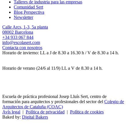
Talleres de industria para las empresas
Comunidad Sert
Blog Perspectiva
Newsletter
Calle Arcs, 1-3, 5a planta
08002 Barcelona
+34 933 067 844
info@escolasert.com
Contacta con nosotros
Horario de invierno: LL a J de 8.30 a 16.30 h / V de 8.30 a 14 h.
Horario de verano (24/6 al 11/9) LL a V de 8.30 a 14 h.
Escuela de práctica profesional Josep Lluís Sert, centro de
formación para arquitectos y profesionales del sector del
Colegio de
Arquitectos de Cataluña (COAC)
Avís legal
|
Política de privacidad
|
Política de cookies
Baked by:
Digital Bakers