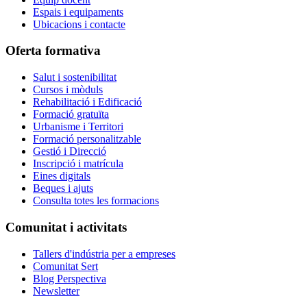
Espais i equipaments
Ubicacions i contacte
Oferta formativa
Salut i sostenibilitat
Cursos i mòduls
Rehabilitació i Edificació
Formació gratuïta
Urbanisme i Territori
Formació personalitzable
Gestió i Direcció
Inscripció i matrícula
Eines digitals
Beques i ajuts
Consulta totes les formacions
Comunitat i activitats
Tallers d'indústria per a empreses
Comunitat Sert
Blog Perspectiva
Newsletter