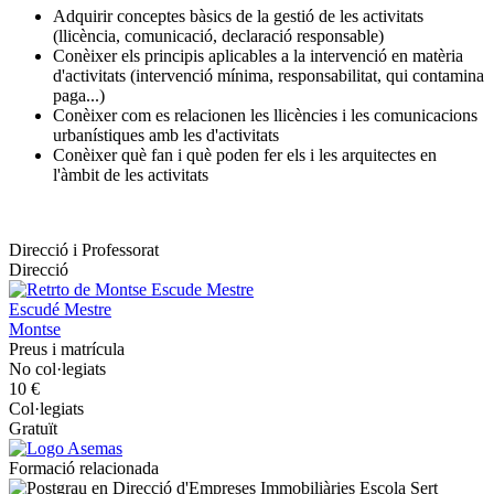
Adquirir conceptes bàsics de la gestió de les activitats
(llicència, comunicació, declaració responsable)
Conèixer els principis aplicables a la intervenció en matèria
d'activitats (intervenció mínima, responsabilitat, qui contamina
paga...)
Conèixer com es relacionen les llicències i les comunicacions
urbanístiques amb les d'activitats
Conèixer què fan i què poden fer els i les arquitectes en
l'àmbit de les activitats
Direcció i Professorat
Direcció
Escudé Mestre
Montse
Preus i matrícula
No col·legiats
10 €
Col·legiats
Gratuït
Formació relacionada