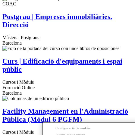
Postgrau | Empreses immobiliàries.
Direcció
Màsters i Postgraus
Barcelona
Curs | Edificació d'equipaments i espai
públic
Cursos i Mòduls
Formació Online
Barcelona
Facility Management en l'Administració
Pública (Mòdul 6 PGFM)
Configuració de cookies
Cursos i Mòduls
Valorem la seva privacitat