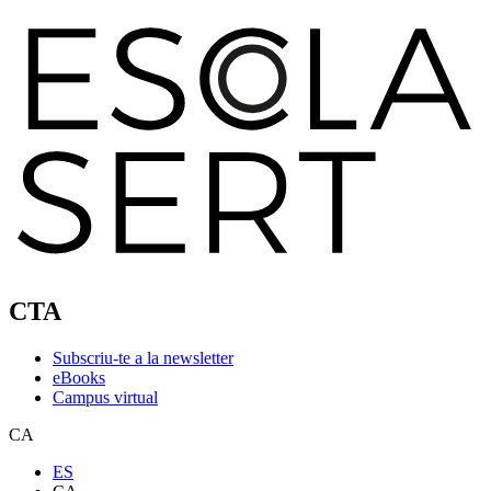
CTA
Subscriu-te a la newsletter
eBooks
Campus virtual
CA
ES