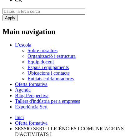
CA
Main navigation
L'escola
Sobre nosaltres
Organització i estructura
Equip docent
Espais i equipaments
Ubicacions i contacte
Entitats col·laboradores
Oferta formativa
Agenda
Blog Perspectiva
Tallers d'indústria per a empreses
Experiència Sert
Inici
Oferta formativa
SESSIÓ SERT: LLICÈNCIES I COMUNICACIONS
D'ACTIVITATS I