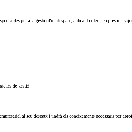
ispensables per a la gestió d'un despatx, aplicant criteris empresarials qu
àctics de gestió
 empresarial al seu despatx i tindrà els coneixements necessaris per aprof