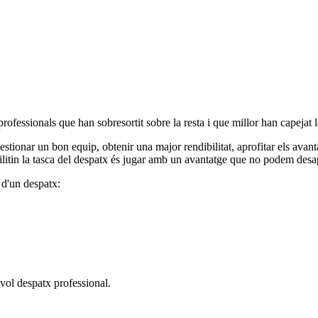
professionals que han sobresortit sobre la resta i que millor han capejat 
ionar un bon equip, obtenir una major rendibilitat, aprofitar els avanta
ilitin la tasca del despatx és jugar amb un avantatge que no podem desap
 d'un despatx:
evol despatx professional.