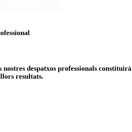
ofessional
ostres despatxos professionals constituirà la
lors resultats.