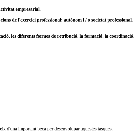
ctivitat empresarial.
pcions de l'exercici professional: autònom i / o societat professional.
.
ció, les diferents formes de retribució, la formació, la coordinació,
udeix d'una important beca per desenvolupar aquestes tasques.