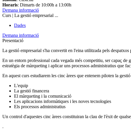
Horaris
: Dimarts de 10:00h a 13:00h
Demana informació
Curs | La gestió empresarial ...
Dades
Demana informació
Presentació
La gestió empresarial s'ha convertit en l'eina utilitzada pels despatxos 
En un entorn professional cada vegada més competitiu, ser capaç de gest
estratègia de màrqueting i aplicar uns processos administratius que fac
En aquest curs estudiarem les cinc àrees que entenem piloten la gestió
L'equip
La gestió financera
El màrqueting i la comunicació
Les aplicacions informàtiques i les noves tecnologies
Els processos administratius
Un control d'aquestes cinc àrees constituiran la clau de l'èxit de quals
.