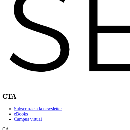
CTA
Subscriu-te a la newsletter
eBooks
Campus virtual
CA