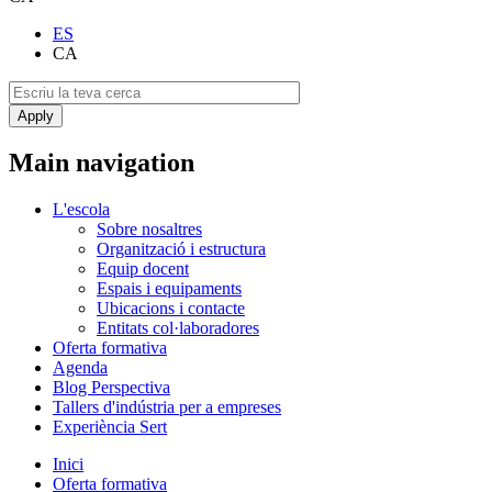
ES
CA
Main navigation
L'escola
Sobre nosaltres
Organització i estructura
Equip docent
Espais i equipaments
Ubicacions i contacte
Entitats col·laboradores
Oferta formativa
Agenda
Blog Perspectiva
Tallers d'indústria per a empreses
Experiència Sert
Inici
Oferta formativa