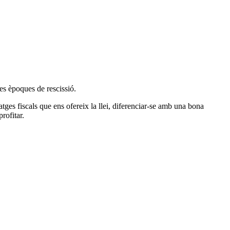
les èpoques de rescissió.
tges fiscals que ens ofereix la llei, diferenciar-se amb una bona
rofitar.