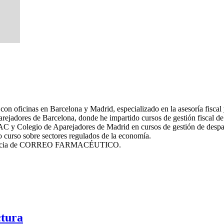
inas en Barcelona y Madrid, especializado en la asesoría fiscal y l
rejadores de Barcelona, donde he impartido cursos de gestión fiscal de
AC y Colegio de Aparejadores de Madrid en cursos de gestión de despa
 curso sobre sectores regulados de la economía.
de farmacia de CORREO FARMACÉUTICO.
ctura