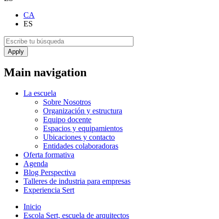
CA
ES
Main navigation
La escuela
Sobre Nosotros
Organización y estructura
Equipo docente
Espacios y equipamientos
Ubicaciones y contacto
Entidades colaboradoras
Oferta formativa
Agenda
Blog Perspectiva
Talleres de industria para empresas
Experiencia Sert
Inicio
Escola Sert, escuela de arquitectos