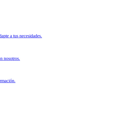
apte a tus necesidades.
on nosotros.
ormación.