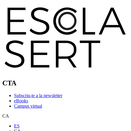
CTA
Subscriu-te a la newsletter
eBooks
Campus virtual
CA
ES