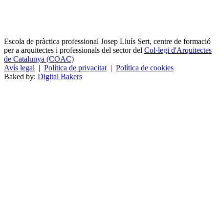
Escola de pràctica professional Josep Lluís Sert, centre de formació
per a arquitectes i professionals del sector del
Col·legi d'Arquitectes
de Catalunya (COAC)
Avís legal
|
Política de privacitat
|
Política de cookies
Baked by:
Digital Bakers