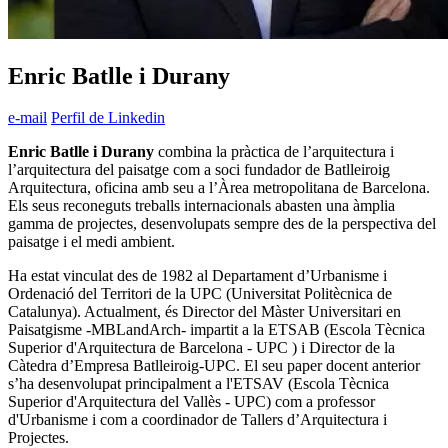
Enric Batlle i Durany
e-mail
Perfil de Linkedin
Enric Batlle i Durany
combina la pràctica de l’arquitectura i
l’arquitectura del paisatge com a soci fundador de Batlleiroig
Arquitectura, oficina amb seu a l’Àrea metropolitana de Barcelona.
Els seus reconeguts treballs internacionals abasten una àmplia
gamma de projectes, desenvolupats sempre des de la perspectiva del
paisatge i el medi ambient.
Ha estat vinculat des de 1982 al Departament d’Urbanisme i
Ordenació del Territori de la UPC (Universitat Politècnica de
Catalunya). Actualment, és Director del Màster Universitari en
Paisatgisme -MBLandArch- impartit a la ETSAB (Escola Tècnica
Superior d'Arquitectura de Barcelona - UPC ) i Director de la
Càtedra d’Empresa Batlleiroig-UPC. El seu paper docent anterior
s’ha desenvolupat principalment a l'ETSAV (Escola Tècnica
Superior d'Arquitectura del Vallès - UPC) com a professor
d'Urbanisme i com a coordinador de Tallers d’Arquitectura i
Projectes.