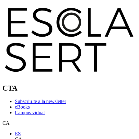
CTA
Subscriu-te a la newsletter
eBooks
Campus virtual
CA
ES