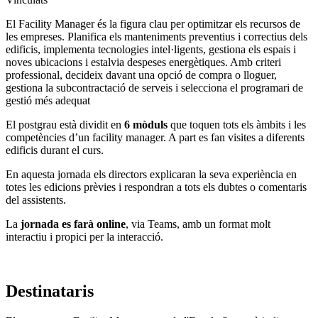
El Facility Manager és la figura clau per optimitzar els recursos de
les empreses. Planifica els manteniments preventius i correctius dels
edificis, implementa tecnologies intel·ligents, gestiona els espais i
noves ubicacions i estalvia despeses energètiques. Amb criteri
professional, decideix davant una opció de compra o lloguer,
gestiona la subcontractació de serveis i selecciona el programari de
gestió més adequat
El postgrau està dividit en
6 mòduls
que toquen tots els àmbits i les
competències d’un facility manager. A part es fan visites a diferents
edificis durant el curs.
En aquesta jornada els directors explicaran la seva experiència en
totes les edicions prèvies i respondran a tots els dubtes o comentaris
del assistents.
La
jornada es farà online
, via Teams, amb un format molt
interactiu i propici per la interacció.
Destinataris