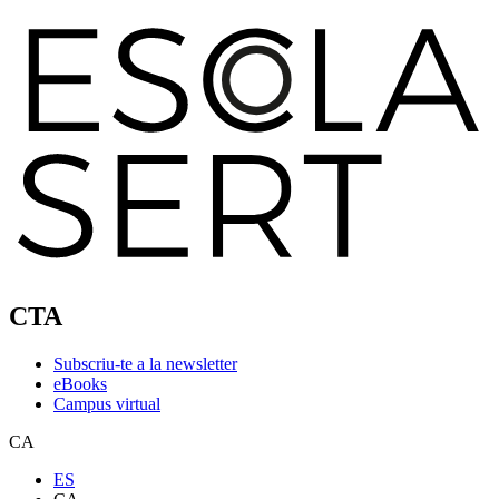
CTA
Subscriu-te a la newsletter
eBooks
Campus virtual
CA
ES