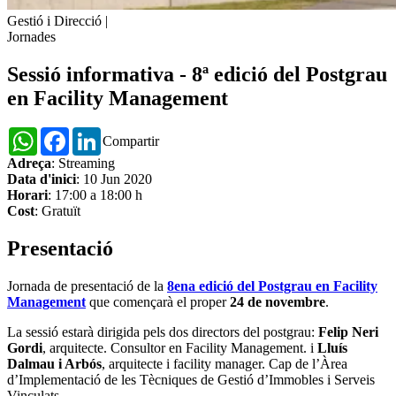
Gestió i Direcció
|
Jornades
Sessió informativa - 8ª edició del Postgrau
en Facility Management
WhatsApp
Facebook
LinkedIn
Compartir
Adreça
: Streaming
Data d'inici
: 10 Jun 2020
Horari
: 17:00 a 18:00 h
Cost
: Gratuït
Presentació
Jornada de presentació de la
8ena edició del Postgrau en Facility
Management
que començarà el proper
24 de novembre
.
La sessió estarà dirigida pels dos directors del postgrau:
Felip Neri
Gordi
, arquitecte. Consultor en Facility Management. i
Lluís
Dalmau i Arbós
, arquitecte i facility manager. Cap de l’Àrea
d’Implementació de les Tècniques de Gestió d’Immobles i Serveis
Vinculats