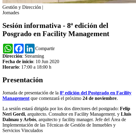
Gestión y Dirección
|
Jornades
Sesión informativa - 8ª edición del
Posgrado en Facility Management
WhatsApp
Facebook
LinkedIn
Compartir
Dirección
: Streaming
Fecha de inicio
: 10 Jun 2020
Horario
: 17:00 a 18:00 h
Presentación
Jornada de presentación de la
8ª edición del Postgrado en Facility
Management
que comenzará el próximo
24 de noviembre
.
La sesión estará dirigida por los dos directores del postgrado:
Felip
Neri Gordi
, arquitecto. Consultor en Facility Management. y
Lluís
Dalmau y Arbós
, arquitecto y facility manager. Jefe del Área de
Implementación de las Técnicas de Gestión de Inmuebles y
Servicios Vinculados