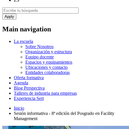
ES
Main navigation
La escuela
Sobre Nosotros
Organización y estructura
Equipo docente
Espacios y equipamientos
Ubicaciones y contacto
Entidades colaboradoras
Oferta formativa
Agenda
Blog Perspectiva
Talleres de industria para empresas
Experiencia Sert
Inicio
Sesión informativa - 8ª edición del Posgrado en Facility
Management