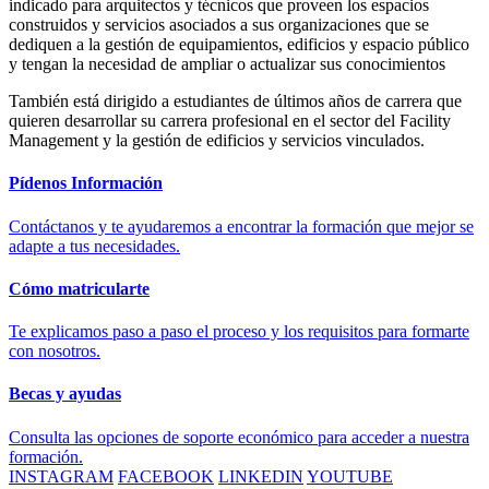
indicado para arquitectos y técnicos que proveen los espacios
construidos y servicios asociados a sus organizaciones que se
dediquen a la gestión de equipamientos, edificios y espacio público
y tengan la necesidad de ampliar o actualizar sus conocimientos
También está dirigido a estudiantes de últimos años de carrera que
quieren desarrollar su carrera profesional en el sector del Facility
Management y la gestión de edificios y servicios vinculados.
Pídenos Información
Contáctanos y te ayudaremos a encontrar la formación que mejor se
adapte a tus necesidades.
Cómo matricularte
Te explicamos paso a paso el proceso y los requisitos para formarte
con nosotros.
Becas y ayudas
Consulta las opciones de soporte económico para acceder a nuestra
formación.
INSTAGRAM
FACEBOOK
LINKEDIN
YOUTUBE