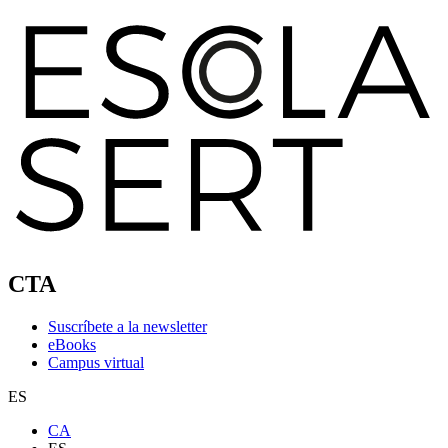
CTA
Suscríbete a la newsletter
eBooks
Campus virtual
ES
CA