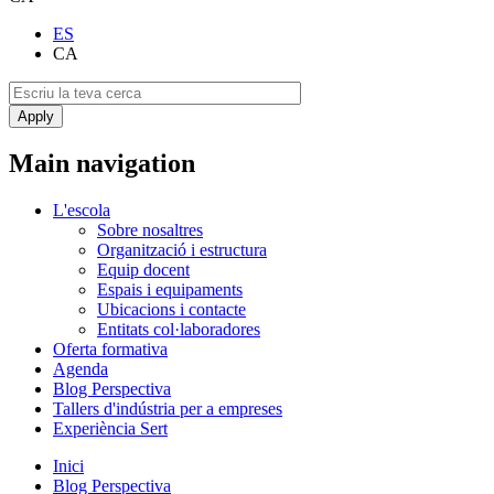
ES
CA
Main navigation
L'escola
Sobre nosaltres
Organització i estructura
Equip docent
Espais i equipaments
Ubicacions i contacte
Entitats col·laboradores
Oferta formativa
Agenda
Blog Perspectiva
Tallers d'indústria per a empreses
Experiència Sert
Inici
Blog Perspectiva