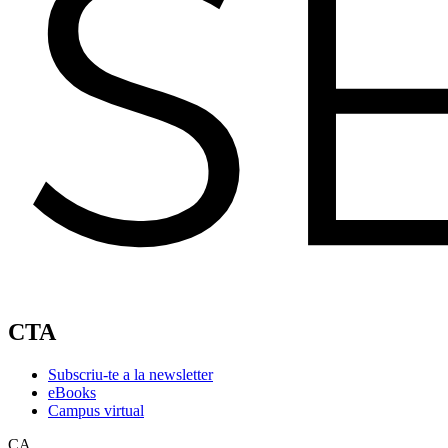
CTA
Subscriu-te a la newsletter
eBooks
Campus virtual
CA