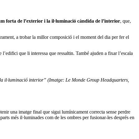
m forta de l’exterior i la il·luminació càndida de l’interior
, que,
adrament, a trobar la millor composició i el moment del dia per fer el
’edifici que li interessa que ressaltin. També ajuden a fixar l’escala
cia la il·luminació interior” (Imatge: Le Monde Group Headquarters,
tenir una imatge final que sigui lumínicament correcta sense perdre
es parts més il·luminades com de les ombres per fusionar-les després en