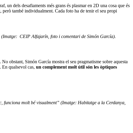
ògraf, un dels desafiaments més grans és plasmar en 2D una cosa que és
nt, però també individualment. Cada foto ha de tenir el seu propi
(Imatge: CEIP Alfajarín, foto i comentari de Simón García
).
tura. No obstant, Simón García mostra el seu pragmatisme sobre aquesta
). En qualsevol cas,
un complement molt útil són les òptiques
c, funciona molt bé visualment” (
Imatge: Habitatge a la Cerdanya,