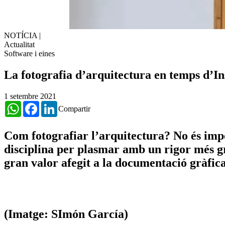
NOTÍCIA
|
Actualitat
Software i eines
La fotografia d’arquitectura en temps d’I
1 setembre 2021
WhatsApp
Facebook
LinkedIn
Compartir
Com fotografiar l’arquitectura? No és imper
disciplina per plasmar amb un rigor més gra
gran valor afegit a la documentació gràfica 
(Imatge: SImón García)