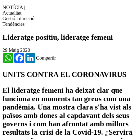
NOTÍCIA
|
Actualitat
Gestió i direcció
Tendències
Lideratge positiu, lideratge femení
29 Maig 2020
WhatsApp
Facebook
LinkedIn
Compartir
UNITS CONTRA EL CORONAVIRUS
El lideratge femení ha deixat clar que
funciona en moments tan greus com una
pandèmia. Una mostra clara s'ha vist als
països amb dones al capdavant dels seus
governs i com han afrontat amb millors
resultats la crisi de la Covid-19. ¿Servirà