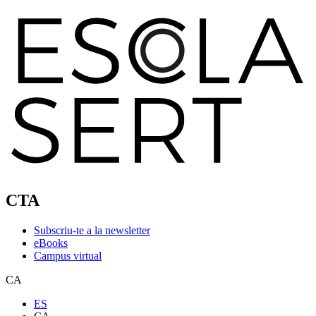
CTA
Subscriu-te a la newsletter
eBooks
Campus virtual
CA
ES