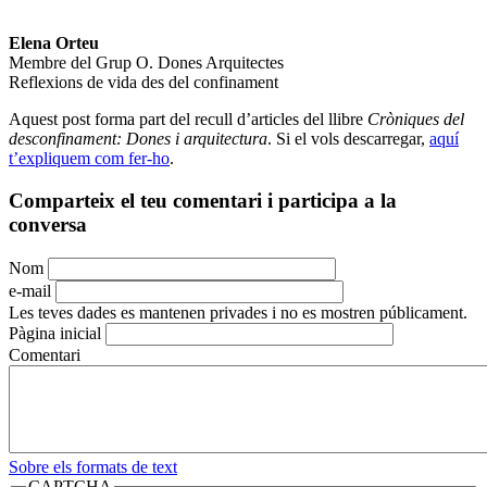
Elena Orteu
Membre del Grup O. Dones Arquitectes
Reflexions de vida des del confinament
Aquest post forma part del recull d’articles del llibre
Cròniques del
desconfinament: Dones i arquitectura
. Si el vols descarregar,
aquí
t’expliquem com fer-ho
.
Comparteix el teu comentari i participa a la
conversa
Nom
e-mail
Les teves dades es mantenen privades i no es mostren públicament.
Pàgina inicial
Comentari
Sobre els formats de text
CAPTCHA