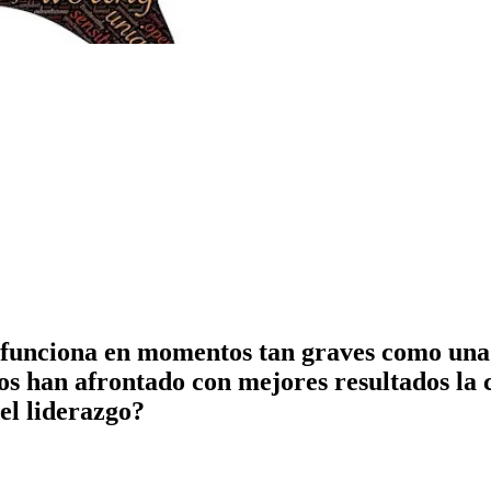
 funciona en momentos tan graves como una 
os han afrontado con mejores resultados la c
del liderazgo?