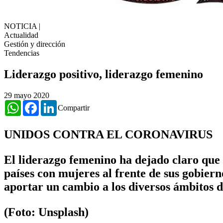
NOTICIA
|
Actualidad
Gestión y dirección
Tendencias
Liderazgo positivo, liderazgo femenino
29 mayo 2020
WhatsApp
Facebook
LinkedIn
Compartir
UNIDOS CONTRA EL CORONAVIRUS
El liderazgo femenino ha dejado claro que
países con mujeres al frente de sus gobiern
aportar un cambio a los diversos ámbitos 
(Foto: Unsplash)