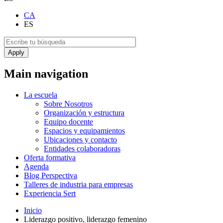
CA
ES
Main navigation
La escuela
Sobre Nosotros
Organización y estructura
Equipo docente
Espacios y equipamientos
Ubicaciones y contacto
Entidades colaboradoras
Oferta formativa
Agenda
Blog Perspectiva
Talleres de industria para empresas
Experiencia Sert
Inicio
Liderazgo positivo, liderazgo femenino