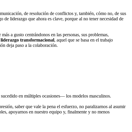
omunicación, de resolución de conflictos y, también, cómo no, de sus
sgo de liderazgo que ahora es clave, porque al no tener necesidad de
r más a gusto centrándonos en las personas, sus problemas,
n
liderazgo transformacional
, aquel que se basa en el trabajo
ión deja paso a la colaboración.
sucedido en múltiples ocasiones— los modelos masculinos.
resión, saber que vale la pena el esfuerzo, no paralizarnos al asumir
xibles, apoyarnos en nuestro equipo y, finalmente y no menos