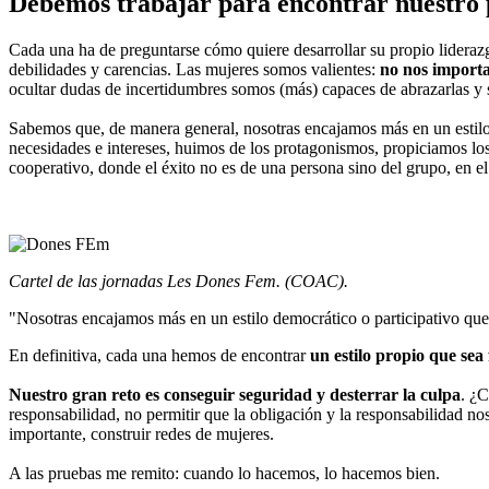
Debemos trabajar para encontrar nuestro p
Cada una ha de preguntarse cómo quiere desarrollar su propio liderazg
debilidades y carencias. Las mujeres somos valientes:
no nos importa
ocultar dudas de incertidumbres somos (más) capaces de abrazarlas y s
Sabemos que, de manera general, nosotras encajamos más en un estilo 
necesidades e intereses, huimos de los protagonismos, propiciamos lo
cooperativo, donde el éxito no es de una persona sino del grupo, en el
Cartel de las jornadas Les Dones Fem. (COAC).
"Nosotras encajamos más en un estilo democrático o participativo que
En definitiva, cada una hemos de encontrar
un estilo propio que sea 
Nuestro gran reto es conseguir seguridad y desterrar la culpa
. ¿C
responsabilidad, no permitir que la obligación y la responsabilidad no
importante, construir redes de mujeres.
A las pruebas me remito: cuando lo hacemos, lo hacemos bien.