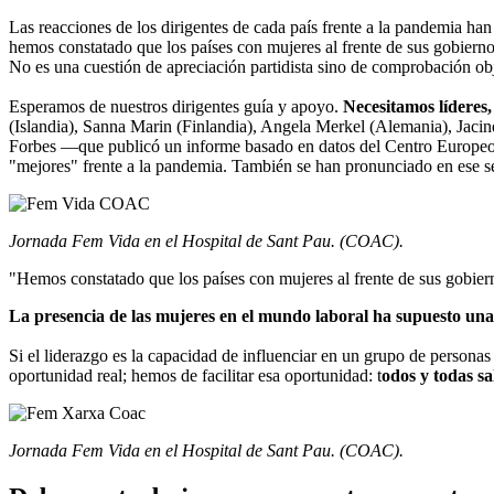
Las reacciones de los dirigentes de cada país frente a la pandemia han
hemos constatado que los países con mujeres al frente de sus gobiernos 
No es una cuestión de apreciación partidista sino de comprobación ob
Esperamos de nuestros dirigentes guía y apoyo.
Necesitamos líderes,
(Islandia), Sanna Marin (Finlandia), Angela Merkel (Alemania), Jaci
Forbes —que publicó un informe basado en datos del Centro Europeo p
"mejores" frente a la pandemia. También se han pronunciado en ese
Jornada Fem Vida en el Hospital de Sant Pau. (COAC).
"Hemos constatado que los países con mujeres al frente de sus gobiern
La presencia de las mujeres en el mundo laboral ha supuesto un
Si el liderazgo es la capacidad de influenciar en un grupo de personas
oportunidad real; hemos de facilitar esa oportunidad: t
odos y todas s
Jornada Fem Vida en el Hospital de Sant Pau. (COAC).