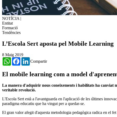
NOTÍCIA
|
Entitat
Formació
Tendències
L’Escola Sert aposta pel Mobile Learning
8 Maig 2019
WhatsApp
Facebook
LinkedIn
Compartir
El mobile learning com a model d'aprenen
La manera d'adquirir nous coneixements i habilitats ha canviat m
veritable revolució.
L'Escola Sert està a l'avantguarda en l'aplicació de les últimes innova
paradigma educatiu que ha vingut per a quedar-se.
El gran valor afegit d'aquesta metodologia pedagògica radica en el fet