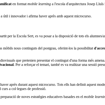
amificat
en format
mobile learning
a l'escola d'arquitectura Josep Lluís 
a útil i innovador i afirma haver après amb aquest microcurso.
artit per la Escola Sert, es va posar a la disposició de tots els alumnes
 mòbils nous continguts del postgrau, oferint-los la possibilitat
d'acced
iovisuals que pretenien presentar el contingut d'una forma més amena. G
ivacional
. Per a reforçar el temari, també es va realitzar una sessió pre
a haver après durant aquest microcurso. Tots ells han definit aquest mod
 curs a col·legues de professió.
la preparació de noves estratègies educatives basades en el
mobile learni