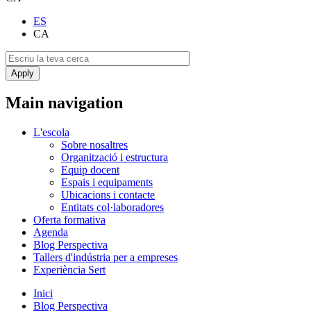
ES
CA
Main navigation
L'escola
Sobre nosaltres
Organització i estructura
Equip docent
Espais i equipaments
Ubicacions i contacte
Entitats col·laboradores
Oferta formativa
Agenda
Blog Perspectiva
Tallers d'indústria per a empreses
Experiència Sert
Inici
Blog Perspectiva