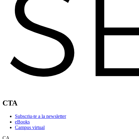
CTA
Subscriu-te a la newsletter
eBooks
Campus virtual
CA