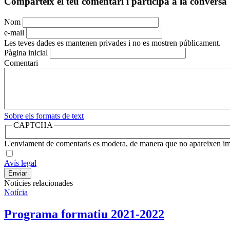
Comparteix el teu comentari i participa a la conversa
Nom
e-mail
Les teves dades es mantenen privades i no es mostren públicament.
Pàgina inicial
Comentari
Sobre els formats de text
CAPTCHA
L'enviament de comentaris es modera, de manera que no apareixen i
Avís legal
Notícies relacionades
Notícia
​Programa formatiu 2021-2022