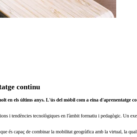
tatge continu
olt en els últims anys. L'ús del mòbil com a eina d'aprenentatge 
cions i tendències tecnològiques en l'àmbit formatiu i pedagògic. Un exe
 que és capaç de combinar la mobilitat geogràfica amb la virtual, la qual