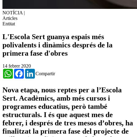
NOTÍCIA
|
Articles
Entitat
L'Escola Sert guanya espais més
polivalents i dinàmics després de la
primera fase d'obres
14 febrer 2020
WhatsApp
Facebook
LinkedIn
Compartir
Nova etapa, nous reptes per a l’Escola
Sert. Acadèmics, amb més cursos i
programes educatius, però també
estructurals. I és que aquest mes de
febrer, i després de tres mesos d’obres, ha
finalitzat la primera fase del projecte de