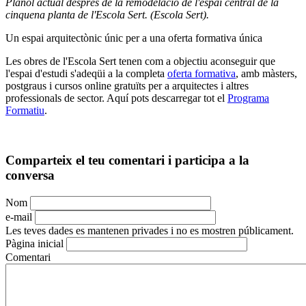
Plànol actual després de la remodelació de l'espai central de la
cinquena planta de l'Escola Sert. (Escola Sert).
Un espai arquitectònic únic per a una oferta formativa única
Les obres de l'Escola Sert tenen com a objectiu aconseguir que
l'espai d'estudi s'adeqüi a la completa
oferta formativa
, amb màsters,
postgraus i cursos online gratuïts per a arquitectes i altres
professionals de sector. Aquí pots descarregar tot el
Programa
Formatiu
.
Comparteix el teu comentari i participa a la
conversa
Nom
e-mail
Les teves dades es mantenen privades i no es mostren públicament.
Pàgina inicial
Comentari