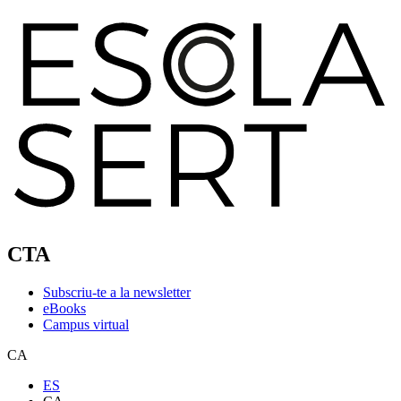
CTA
Subscriu-te a la newsletter
eBooks
Campus virtual
CA
ES