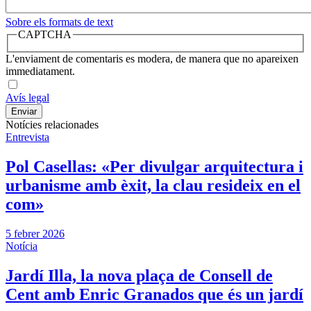
Sobre els formats de text
CAPTCHA
L'enviament de comentaris es modera, de manera que no apareixen
immediatament.
Avís legal
Notícies relacionades
Entrevista
Pol Casellas: «Per divulgar arquitectura i
urbanisme amb èxit, la clau resideix en el
com»
5 febrer 2026
Notícia
Jardí Illa, la nova plaça de Consell de
Cent amb Enric Granados que és un jardí