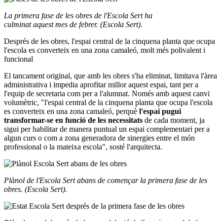
La primera fase de les obres de l'Escola Sert ha
culminat aquest mes de febrer.
(Escola Sert).
Després de les obres, l'espai central de la cinquena planta que ocupa
l'escola es converteix en una zona camaleó, molt més polivalent i
funcional
El tancament original, que amb les obres s'ha eliminat, limitava l'àrea
administrativa i impedia aprofitar millor aquest espai, tant per a
l'equip de secretaria com per a l'alumnat. Només amb aquest canvi
volumètric, "l'espai central de la cinquena planta que ocupa l'escola
es converteix en una zona camaleó, perquè
l'espai pugui
transformar-se en funció de les necessitats
de cada moment, ja
sigui per habilitar de manera puntual un espai complementari per a
algun curs o com a zona generadora de sinergies entre el món
professional o la mateixa escola", sosté l'arquitecta.
Plànol de l'Escola Sert abans de començar la primera fase de les
obres. (Escola Sert).