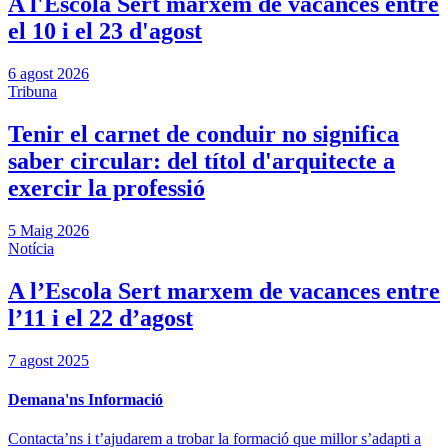
A l'Escola Sert marxem de vacances entre
el 10 i el 23 d'agost
6 agost 2026
Tribuna
Tenir el carnet de conduir no significa
saber circular: del títol d'arquitecte a
exercir la professió
5 Maig 2026
Notícia
A l’Escola Sert marxem de vacances entre
l’11 i el 22 d’agost
7 agost 2025
Demana'ns Informació
Contacta’ns i t’ajudarem a trobar la formació que millor s’adapti a