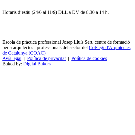
Horaris d’estiu (24/6 al 11/9) DLL a DV de 8.30 a 14 h.
Escola de pràctica professional Josep Lluís Sert, centre de formació
per a arquitectes i professionals del sector del
Col·legi d'Arquitectes
de Catalunya (COAC)
Avís legal
|
Política de privacitat
|
Política de cookies
Baked by:
Digital Bakers