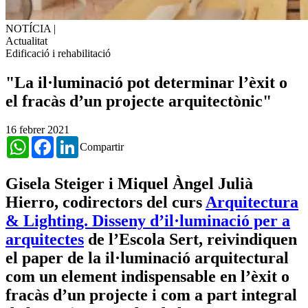
NOTÍCIA
|
Actualitat
Edificació i rehabilitació
"La il·luminació pot determinar l’èxit o
el fracàs d’un projecte arquitectònic"
16 febrer 2021
WhatsApp
Facebook
LinkedIn
Compartir
Gisela Steiger
i
Miquel Àngel Julià
Hierro
, codirectors del curs
Arquitectura
& Lighting. Disseny d’il·luminació per a
arquitectes
de l’Escola Sert, reivindiquen
el paper de la il·luminació arquitectural
com un element indispensable en l’èxit o
fracàs d’un projecte i com a part integral