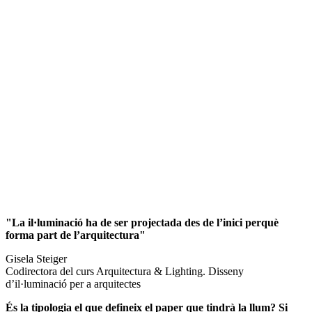
"La il·luminació ha de ser projectada des de l’inici perquè
forma part de l’arquitectura"
Gisela Steiger
Codirectora del curs Arquitectura & Lighting. Disseny
d’il·luminació per a arquitectes
És la tipologia el que defineix el paper que tindrà la llum? Si