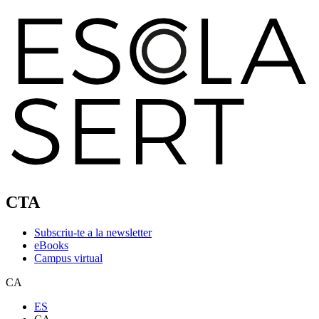
CTA
Subscriu-te a la newsletter
eBooks
Campus virtual
CA
ES