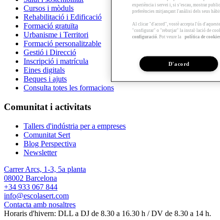
experiència i servei i, si s’escau, mostrar publ
Cursos i mòduls
preferències mitjançant l'anàlisi dels seus hàb
Rehabilitació i Edificació
Al clicar "d'acord", vostè accepta l'ús d'aques
Formació gratuïta
"configurar" o "rebutjar" la instal·lació de coo
Urbanisme i Territori
configuració
. Pot veure la
política de cookie
Formació personalitzable
Gestió i Direcció
Inscripció i matrícula
D'acord
Eines digitals
Beques i ajuts
Consulta totes les formacions
Comunitat i activitats
Tallers d'indústria per a empreses
Comunitat Sert
Blog Perspectiva
Newsletter
Carrer Arcs, 1-3, 5a planta
08002 Barcelona
+34 933 067 844
info@escolasert.com
Contacta amb nosaltres
Horaris d'hivern: DLL a DJ de 8.30 a 16.30 h / DV de 8.30 a 14 h.