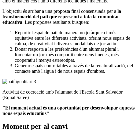
amb el mateix cos i amb diferents tècniques i materials.
L'objectiu és arribar a una proposta final consensuada per a
la
transformació del pati que representi a tota la comunitat
educativa
. Les propostes resultants busquen:
Repartir l'espai de pati de manera no jeràrquica i més
equitativa entre les diferents activitats, oferint nous espais de
calma, de creativitat i diverses modalitats de joc actiu.
Donar resposta a les preferències d'un alumnat plural i
fomentar un joc més compartit entre nens i nenes, més
cooperatiu i menys estereotipat.
Generar espais confortables a través de la renaturalització, del
contacte amb l'aigua i de nous espais d'ombres.
Activitat de cocreació amb l'alumnat de l'Escola Sant Salvador
(Equal Saree)
"El moment actual és una oportunitat per desenvolupar aquests
nous espais educatius"
Moment per al canvi