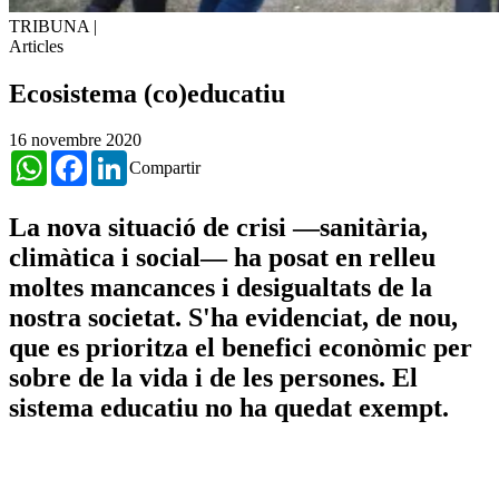
TRIBUNA
|
Articles
Ecosistema (co)educatiu
16 novembre 2020
WhatsApp
Facebook
LinkedIn
Compartir
La nova situació de crisi —sanitària,
climàtica i social— ha posat en relleu
moltes mancances i desigualtats de la
nostra societat. S'ha evidenciat, de nou,
que es prioritza el benefici econòmic per
sobre de la vida i de les persones. El
sistema educatiu no ha quedat exempt.