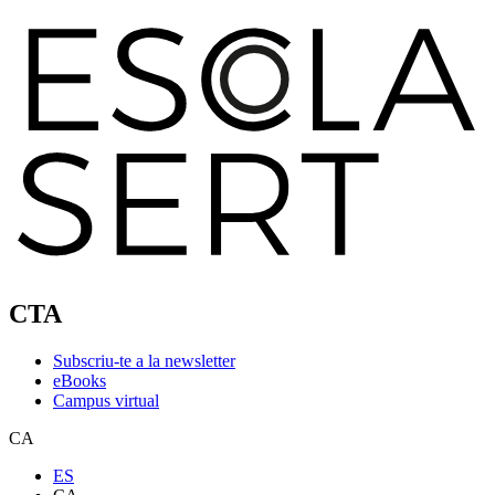
CTA
Subscriu-te a la newsletter
eBooks
Campus virtual
CA
ES