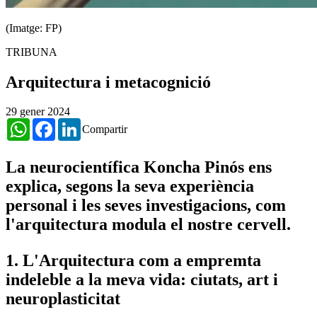
(Imatge: FP)
TRIBUNA
Arquitectura i metacognició
29 gener 2024
WhatsApp
Facebook
LinkedIn
Compartir
La neurocientífica Koncha Pinós ens
explica, segons la seva experiència
personal i les seves investigacions, com
l'arquitectura modula el nostre cervell.
1.
L'Arquitectura com a empremta
indeleble a la meva vida: ciutats, art i
neuroplasticitat