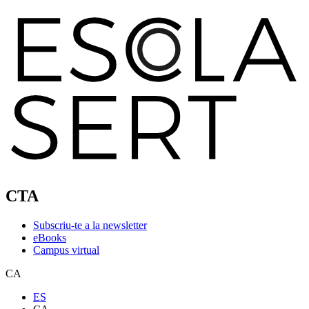
CTA
Subscriu-te a la newsletter
eBooks
Campus virtual
CA
ES