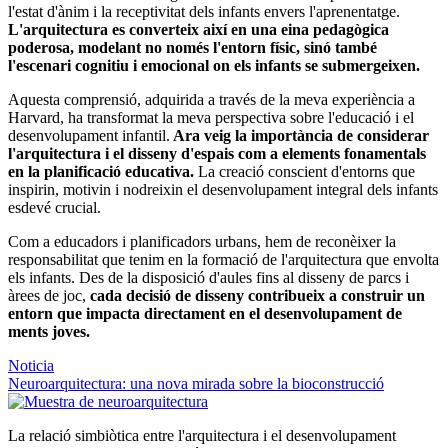
l'estat d'ànim i la receptivitat dels infants envers l'aprenentatge.
L'arquitectura es converteix així en una eina pedagògica
poderosa, modelant no només l'entorn físic, sinó també
l'escenari cognitiu i emocional on els infants se submergeixen.
Aquesta comprensió, adquirida a través de la meva experiència a
Harvard, ha transformat la meva perspectiva sobre l'educació i el
desenvolupament infantil.
Ara veig la importància de considerar
l'arquitectura i el disseny d'espais com a elements fonamentals
en la planificació educativa.
La creació conscient d'entorns que
inspirin, motivin i nodreixin el desenvolupament integral dels infants
esdevé crucial.
Com a educadors i planificadors urbans, hem de reconèixer la
responsabilitat que tenim en la formació de l'arquitectura que envolta
els infants. Des de la disposició d'aules fins al disseny de parcs i
àrees de joc,
cada decisió de disseny contribueix a construir un
entorn que impacta directament en el desenvolupament de
ments joves.
Noticia
Neuroarquitectura: una nova mirada sobre la bioconstrucció
La relació simbiòtica entre l'arquitectura i el desenvolupament