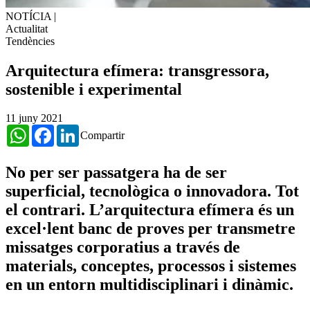
NOTÍCIA
|
Actualitat
Tendències
Arquitectura efímera: transgressora,
sostenible i experimental
11 juny 2021
WhatsApp
Facebook
LinkedIn
Compartir
No per ser passatgera ha de ser
superficial, tecnològica o innovadora. Tot
el contrari. L’arquitectura efímera és un
excel·lent banc de proves per transmetre
missatges corporatius a través de
materials, conceptes, processos i sistemes
en un entorn multidisciplinari i dinàmic.