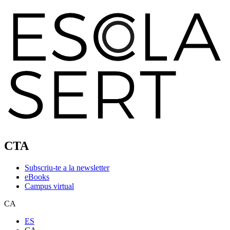
CTA
Subscriu-te a la newsletter
eBooks
Campus virtual
CA
ES