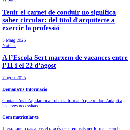
Tenir el carnet de conduir no significa
saber circular: del títol d'arquitecte a
exercir la professió
5 Maig 2026
Notícia
A l’Escola Sert marxem de vacances entre
l’11 i el 22 d’agost
7 agost 2025
Demana'ns Informació
Contacta’ns i t’ajudarem a trobar la formació que millor s’adapti a
les teves necessitats.
Com matricular-te
T’expliquem pas a pas el procés i els requisits per formar-te amb