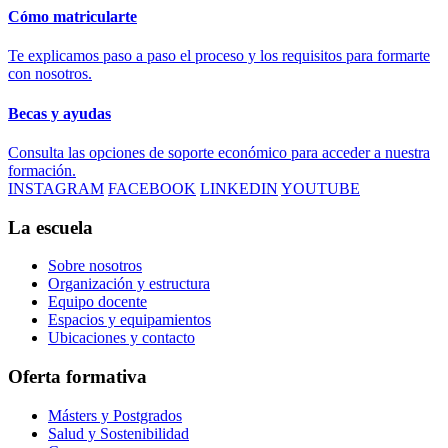
Cómo matricularte
Te explicamos paso a paso el proceso y los requisitos para formarte
con nosotros.
Becas y ayudas
Consulta las opciones de soporte económico para acceder a nuestra
formación.
INSTAGRAM
FACEBOOK
LINKEDIN
YOUTUBE
La escuela
Sobre nosotros
Organización y estructura
Equipo docente
Espacios y equipamientos
Ubicaciones y contacto
Oferta formativa
Másters y Postgrados
Salud y Sostenibilidad