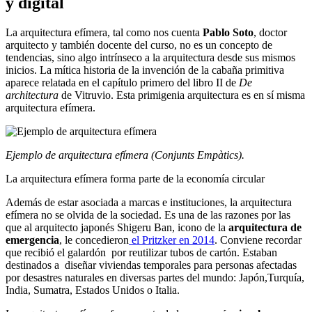
y digital
La arquitectura efímera, tal como nos cuenta
Pablo Soto
, doctor
arquitecto y también docente del curso, no es un concepto de
tendencias, sino algo intrínseco a la arquitectura desde sus mismos
inicios. La mítica historia de la invención de la cabaña primitiva
aparece relatada en el capítulo primero del libro II de
De
architectura
de Vitruvio. Esta primigenia arquitectura es en sí misma
arquitectura efímera.
Ejemplo de arquitectura efímera (Conjunts Empàtics).
La arquitectura efímera forma parte de la economía circular
Además de estar asociada a marcas e instituciones, la arquitectura
efímera no se olvida de la sociedad. Es una de las razones por las
que al arquitecto japonés Shigeru Ban, icono de la
arquitectura de
emergencia
, le concedieron
el Pritzker en 2014
. Conviene recordar
que recibió el galardón por reutilizar tubos de cartón. Estaban
destinados a diseñar viviendas temporales para personas afectadas
por desastres naturales en diversas partes del mundo: Japón,Turquía,
India, Sumatra, Estados Unidos o Italia.