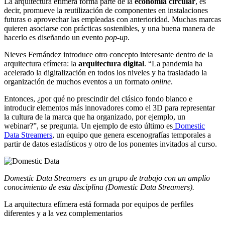
La arquitectura efímera forma parte de la
economía circular
, es
decir,
promueve la reutilización de componentes en instalaciones
futuras o aprovechar las empleadas con anterioridad. Muchas marcas
quieren asociarse con prácticas sostenibles, y una buena manera de
hacerlo es diseñando un evento
pop-up
.
Nieves Fernández introduce otro concepto interesante dentro de la
arquitectura efímera: la
arquitectura digital
. “La pandemia ha
acelerado la digitalización en todos los niveles y ha trasladado la
organización de muchos eventos a un formato
online
.
Entonces, ¿por qué no prescindir del clásico fondo blanco e
introducir elementos más innovadores como el 3D para representar
la cultura de la marca que ha organizado, por ejemplo, un
webinar?”, se pregunta. Un ejemplo de esto último es
Domestic
Data Streamers
, un equipo que genera escenografías temporales a
partir de datos estadísticos y otro de los ponentes invitados al curso.
Domestic Data Streamers es un grupo de trabajo con un amplio
conocimiento de esta disciplina (Domestic Data Streamers).
La arquitectura efímera está formada por equipos de perfiles
diferentes y a la vez complementarios