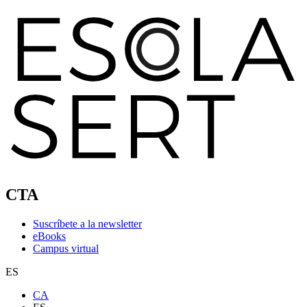
CTA
Suscríbete a la newsletter
eBooks
Campus virtual
ES
CA