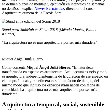
se definen plazos de montaje y ejecución en intervalos de semanas,
no de años”, explica
Nieves Fernández
, directora del curso
Arquitectura efímera de la Escola Sert.
Stand para StubHub en Sónar 2018 (Método Montes, Babil i
Kindots)
"La arquitectura no es más arquitectura por ser más duradera"
Miquel Àngel Julià Hierro
Como comenta
Miquel Àngel Julià Hierro
, “la naturaleza
transformada en espacio es arquitectura. Arquitectura es todo y todo
es arquitectura, independientemente de la duración de ese espacio en
el tiempo. La categoría efímera es solo un factor de tiempo, del
mismo modo que incluso los espacios
retail
nacen con fecha de
caducidad. La arquitectura no es más arquitectura por ser más
duradera”.
Arquitectura temporal, social, sostenible