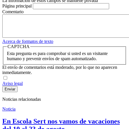
La información de estos campos se mantiene privada
Página principal
Comentario
Acerca de formatos de texto
CAPTCHA
Esta pregunta es para comprobar si usted es un visitante
humano y prevenir envíos de spam automatizado.
El envío de comentarios está moderado, por lo que no aparecen
inmediatamente.
Aviso legal
Noticias relacionadas
Noticia
En Escola Sert nos vamos de vacaciones
del 10 al 23 de agosto