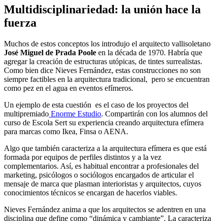
Multidisciplinariedad: la unión hace la
fuerza
Muchos de estos conceptos los introdujo el arquitecto vallisoletano
José Miguel de Prada Poole
en la década de 1970. Habría que
agregar la creación de estructuras utópicas, de tintes surrealistas.
Como bien dice Nieves Fernández, estas construcciones no son
siempre factibles en la arquitectura tradicional, pero se encuentran
como pez en el agua en eventos efímeros.
Un ejemplo de esta cuestión es el caso de los proyectos del
multipremiado
Enorme Estudio
. Compartirán con los alumnos del
curso de Escola Sert su experiencia creando arquitectura efímera
para marcas como Ikea, Finsa o AENA.
Algo que también caracteriza a la arquitectura efímera es que está
formada por equipos de perfiles distintos y a la vez
complementarios. Así, es habitual encontrar a profesionales del
marketing, psicólogos o sociólogos encargados de articular el
mensaje de marca que plasman interioristas y arquitectos, cuyos
conocimientos técnicos se encargan de hacerlos viables.
Nieves Fernández anima a que los arquitectos se adentren en una
disciplina que define como “dinámica y cambiante”. La caracteriza