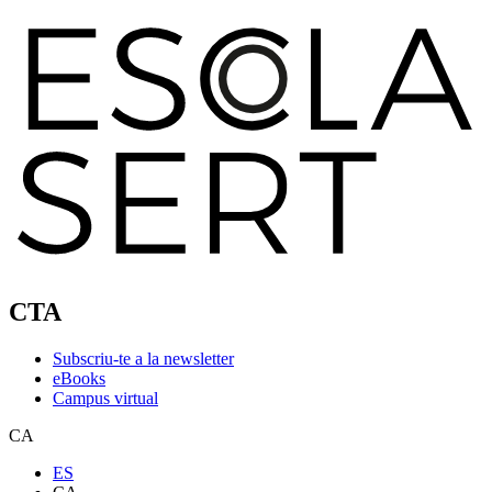
CTA
Subscriu-te a la newsletter
eBooks
Campus virtual
CA
ES