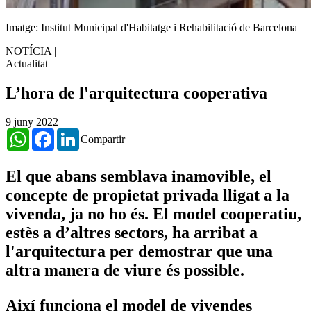
Imatge: Institut Municipal d'Habitatge i Rehabilitació de Barcelona
NOTÍCIA
|
Actualitat
L’hora de l'arquitectura cooperativa
9 juny 2022
WhatsApp
Facebook
LinkedIn
Compartir
El que abans semblava inamovible, el
concepte de propietat privada lligat a la
vivenda, ja no ho és. El model cooperatiu,
estès a d’altres sectors, ha arribat a
l'arquitectura per demostrar que una
altra manera de viure és possible.
Així funciona el model de vivendes