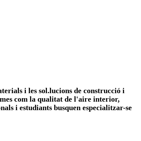
rials i les sol.lucions de construcció i
mes com la qualitat de l'aire interior,
nals i estudiants busquen especialitzar-se