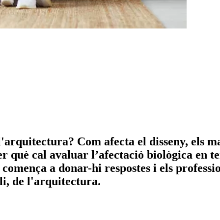
arquitectura? Com afecta el disseny, els mate
er què cal avaluar l’afectació biològica en te
 comença a donar-hi respostes i els professio
i, de l'arquitectura.