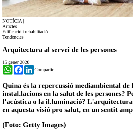
NOTÍCIA
|
Articles
Edificació i rehabilitació
Tendències
Arquitectura al servei de les persones
15 gener 2020
WhatsApp
Facebook
LinkedIn
Compartir
Quina és la repercussió mediambiental de l'
instal.lacions en la salut de les persones? P
l'acústica o la il.luminació? L'arquitectura
en aquesta visió pro salut, en un sentit ampl
(Foto: Getty Images)