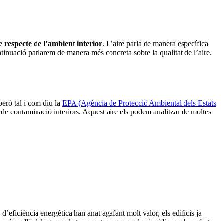
re respecte de l’ambient interior
. L’aire parla de manera específica
ontinuació parlarem de manera més concreta sobre la qualitat de l’aire.
però tal i com diu la
EPA (Agència de Protecció Ambiental dels Estats
 de contaminació interiors. Aquest aire els podem analitzar de moltes
d’eficiència energètica han anat agafant molt valor, els edificis ja