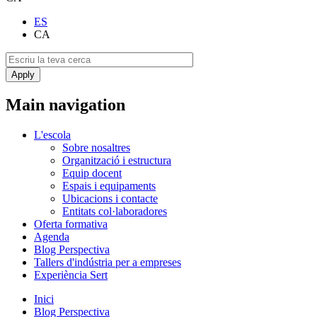
ES
CA
Main navigation
L'escola
Sobre nosaltres
Organització i estructura
Equip docent
Espais i equipaments
Ubicacions i contacte
Entitats col·laboradores
Oferta formativa
Agenda
Blog Perspectiva
Tallers d'indústria per a empreses
Experiència Sert
Inici
Blog Perspectiva