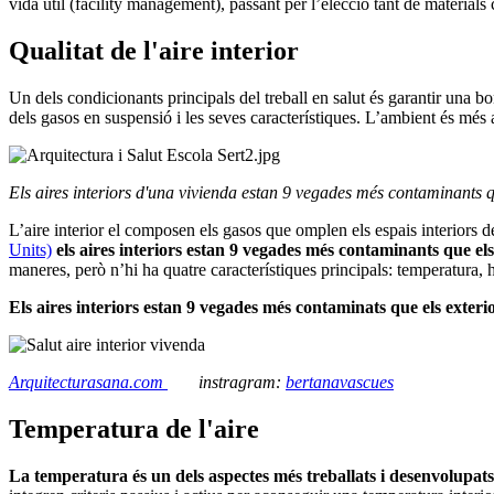
vida útil (facility management), passant per l’elecció tant de materials 
Qualitat de l'aire interior
Un dels condicionants principals del treball en salut és garantir una bo
dels gasos en suspensió i les seves característiques. L’ambient és més 
Els aires interiors d'una vivienda estan 9 vegades més contaminants q
L’aire interior el composen els gasos que omplen els espais interiors de
Units)
els aires interiors estan 9 vegades més contaminants que els
maneres, però n’hi ha quatre característiques principals: temperatura, h
Els aires interiors estan 9 vegades més contaminats que els exteri
Arquitecturasana.com
instragram:
bertanavascues
Temperatura de l'aire
La temperatura és un dels aspectes més treballats i desenvolupats 