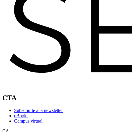
CTA
Subscriu-te a la newsletter
eBooks
Campus virtual
CA