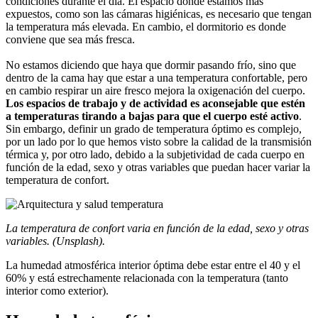
condiciones durante el día. El espacio donde estamos más
expuestos, como son las cámaras higiénicas, es necesario que tengan
la temperatura más elevada. En cambio, el dormitorio es donde
conviene que sea más fresca.
No estamos diciendo que haya que dormir pasando frío, sino que
dentro de la cama hay que estar a una temperatura confortable, pero
en cambio respirar un aire fresco mejora la oxigenación del cuerpo.
Los espacios de trabajo y de actividad es aconsejable que estén
a temperaturas tirando a bajas para que el cuerpo esté activo
.
Sin embargo, definir un grado de temperatura óptimo es complejo,
por un lado por lo que hemos visto sobre la calidad de la transmisión
térmica y, por otro lado, debido a la subjetividad de cada cuerpo en
función de la edad, sexo y otras variables que puedan hacer variar la
temperatura de confort.
La temperatura de confort varia en función de la edad, sexo y otras
variables. (Unsplash).
La humedad atmosférica interior óptima debe estar entre el 40 y el
60% y está estrechamente relacionada con la temperatura (tanto
interior como exterior).