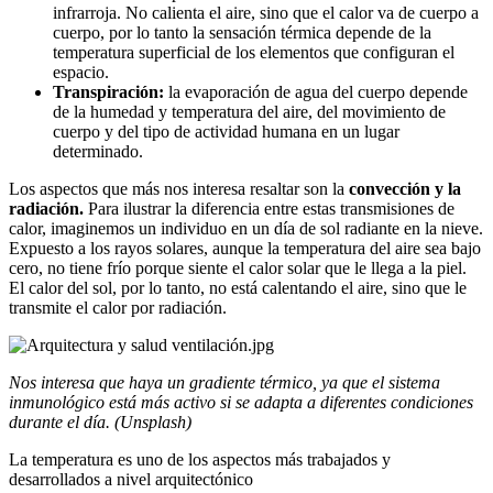
infrarroja. No calienta el aire, sino que el calor va de cuerpo a
cuerpo, por lo tanto la sensación térmica depende de la
temperatura superficial de los elementos que configuran el
espacio.
Transpiración:
la evaporación de agua del cuerpo depende
de la humedad y temperatura del aire, del movimiento de
cuerpo y del tipo de actividad humana en un lugar
determinado.
Los aspectos que más nos interesa resaltar son la
convección y la
radiación.
Para ilustrar la diferencia entre estas transmisiones de
calor, imaginemos un individuo en un día de sol radiante en la nieve.
Expuesto a los rayos solares, aunque la temperatura del aire sea bajo
cero, no tiene frío porque siente el calor solar que le llega a la piel.
El calor del sol, por lo tanto, no está calentando el aire, sino que le
transmite el calor por radiación.
Nos interesa que haya un gradiente térmico, ya que el sistema
inmunológico está más activo si se adapta a diferentes condiciones
durante el día. (Unsplash)
La temperatura es uno de los aspectos más trabajados y
desarrollados a nivel arquitectónico