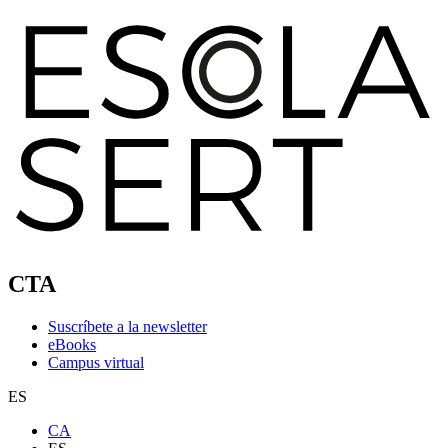
CTA
Suscríbete a la newsletter
eBooks
Campus virtual
ES
CA