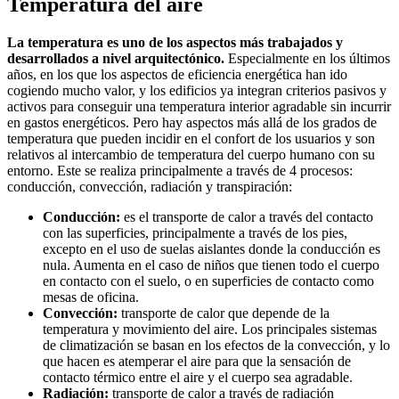
Temperatura del aire
La temperatura es uno de los aspectos más trabajados y
desarrollados a nivel arquitectónico.
Especialmente en los últimos
años, en los que los aspectos de eficiencia energética han ido
cogiendo mucho valor, y los edificios ya integran criterios pasivos y
activos para conseguir una temperatura interior agradable sin incurrir
en gastos energéticos. Pero hay aspectos más allá de los grados de
temperatura que pueden incidir en el confort de los usuarios y son
relativos al intercambio de temperatura del cuerpo humano con su
entorno. Este se realiza principalmente a través de 4 procesos:
conducción, convección, radiación y transpiración:
Conducción:
es el transporte de calor a través del contacto
con las superficies, principalmente a través de los pies,
excepto en el uso de suelas aislantes donde la conducción es
nula. Aumenta en el caso de niños que tienen todo el cuerpo
en contacto con el suelo, o en superficies de contacto como
mesas de oficina.
Convección:
transporte de calor que depende de la
temperatura y movimiento del aire. Los principales sistemas
de climatización se basan en los efectos de la convección, y lo
que hacen es atemperar el aire para que la sensación de
contacto térmico entre el aire y el cuerpo sea agradable.
Radiación:
transporte de calor a través de radiación