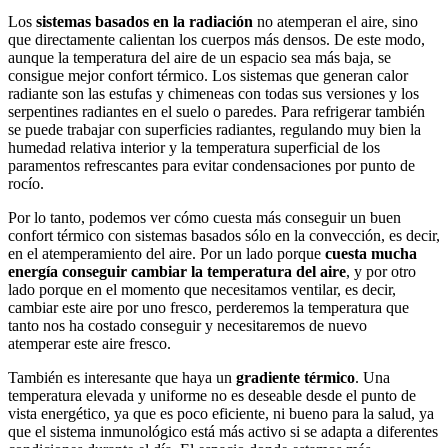
Los
sistemas basados ​​en la radiación
no atemperan el aire, sino
que directamente calientan los cuerpos más densos. De este modo,
aunque la temperatura del aire de un espacio sea más baja, se
consigue mejor confort térmico. Los sistemas que generan calor
radiante son las estufas y chimeneas con todas sus versiones y los
serpentines radiantes en el suelo o paredes. Para refrigerar también
se puede trabajar con superficies radiantes, regulando muy bien la
humedad relativa interior y la temperatura superficial de los
paramentos refrescantes para evitar condensaciones por punto de
rocío.
Por lo tanto, podemos ver cómo cuesta más conseguir un buen
confort térmico con sistemas basados ​​sólo en la convección, es decir,
en el atemperamiento del aire. Por un lado porque
cuesta mucha
energía conseguir cambiar la temperatura del aire
, y por otro
lado porque en el momento que necesitamos ventilar, es decir,
cambiar este aire por uno fresco, perderemos la temperatura que
tanto nos ha costado conseguir y necesitaremos de nuevo
atemperar este aire fresco.
También es interesante que haya un
gradiente térmico
. Una
temperatura elevada y uniforme no es deseable desde el punto de
vista energético, ya que es poco eficiente, ni bueno para la salud, ya
que el sistema inmunológico está más activo si se adapta a diferentes