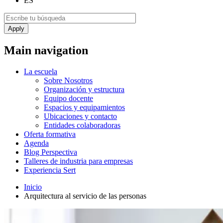
ES
Main navigation
La escuela
Sobre Nosotros
Organización y estructura
Equipo docente
Espacios y equipamientos
Ubicaciones y contacto
Entidades colaboradoras
Oferta formativa
Agenda
Blog Perspectiva
Talleres de industria para empresas
Experiencia Sert
Inicio
Arquitectura al servicio de las personas