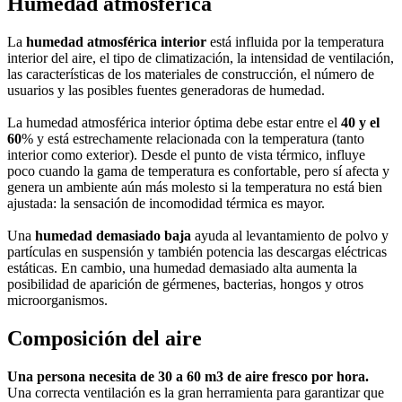
Humedad atmosférica
La
humedad atmosférica interior
está influida por la temperatura
interior del aire, el tipo de climatización, la intensidad de ventilación,
las características de los materiales de construcción, el número de
usuarios y las posibles fuentes generadoras de humedad.
La humedad atmosférica interior óptima debe estar entre el
40 y el
60
% y está estrechamente relacionada con la temperatura (tanto
interior como exterior). Desde el punto de vista térmico, influye
poco cuando la gama de temperatura es confortable, pero sí afecta y
genera un ambiente aún más molesto si la temperatura no está bien
ajustada: la sensación de incomodidad térmica es mayor.
Una
humedad demasiado baja
ayuda al levantamiento de polvo y
partículas en suspensión y también potencia las descargas eléctricas
estáticas. En cambio, una humedad demasiado alta aumenta la
posibilidad de aparición de gérmenes, bacterias, hongos y otros
microorganismos.
Composición del aire
Una persona necesita de 30 a 60 m3 de aire fresco por hora.
Una correcta ventilación es la gran herramienta para garantizar que