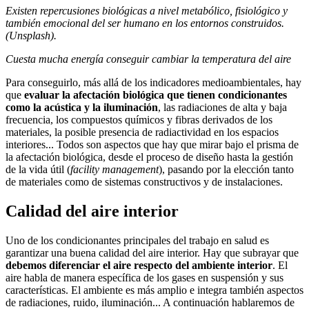
Existen repercusiones biológicas a nivel metabólico, fisiológico y
también emocional del ser humano en los entornos construidos.
(Unsplash).
Cuesta mucha energía conseguir cambiar la temperatura del aire
Para conseguirlo, más allá de los indicadores medioambientales, hay
que
evaluar la afectación biológica que tienen condicionantes
como la acústica y la iluminación
, las radiaciones de alta y baja
frecuencia, los compuestos químicos y fibras derivados de los
materiales, la posible presencia de radiactividad en los espacios
interiores... Todos son aspectos que hay que mirar bajo el prisma de
la afectación biológica, desde el proceso de diseño hasta la gestión
de la vida útil (
facility management
), pasando por la elección tanto
de materiales como de sistemas constructivos y de instalaciones.
Calidad del aire interior
Uno de los condicionantes principales del trabajo en salud es
garantizar una buena calidad del aire interior. Hay que subrayar que
debemos diferenciar el aire respecto del ambiente interior
. El
aire habla de manera específica de los gases en suspensión y sus
características. El ambiente es más amplio e integra también aspectos
de radiaciones, ruido, iluminación... A continuación hablaremos de