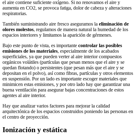
el aire contiene suficiente oxígeno. Si no renovamos el aire y
aumenta en CO2, se provoca fatiga, dolor de cabeza y alteraciones
respiratorias.
También suministrando aire fresco aseguramos la
eliminación de
olores molestos
, regulamos de manera natural la humedad de los
espacios interiores y limitamos la aparición de gérmenes.
Bajo este punto de vista, es importante
controlar las posibles
emisiones de los materiales
, especialmente de los acabados
superficiales, ya que pueden verter al aire interior compuestos
orgánicos volátiles (partículas que pesan menos que el aire y se
quedan flotando) o persistentes (que pesan más que el aire y se
depositan en el polvo), así como fibras, partículas y otros elementos
en suspensión. Por un lado es importante escoger materiales que
minimicen estas emisiones, y por otro lado hay que garantizar una
buena ventilación para asegurar bajas concentraciones de estos
agentes al aire interior.
Hay que analizar varios factores para mejorar la calidad
arquitectónica de los espacios construidos poniendo las personas en
el centro de proyección.
Ionización y estática