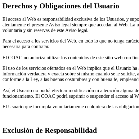
Derechos y Obligaciones del Usuario
El acceso al Web es responsabilidad exclusiva de los Usuarios, y supo
atentamente el presente Aviso legal siempre que accedan al Web. La uti
voluntaria y sin reservas de este Aviso legal.
Para el acceso a los servicios del Web, en todo lo que no tenga caráct
necesaria para contratar.
El COAC no autoriza utilizar los contenidos de este sitio web con fine
El uso de los servicios ofertados en el Web implica que el Usuario ha
información verdadera y exacta sobre sí mismo cuando se le solicite,
conforme a la Ley, a las buenas costumbres y con buena fe, empleando l
Así, el Usuario no podrá efectuar modificación ni alteración alguna d
funcionamiento. El COAC podrá suprimir o suspender el acceso al Web
El Usuario que incumpla voluntariamente cualquiera de las obligacion
Exclusión de Responsabilidad