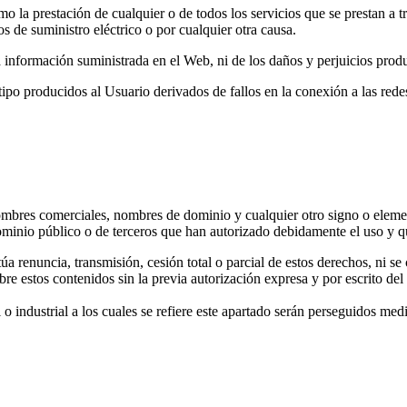
o la prestación de cualquier o de todos los servicios que se prestan a 
s de suministro eléctrico o por cualquier otra causa.
 información suministrada en el Web, ni de los daños y perjuicios prod
tipo producidos al Usuario derivados de fallos en la conexión a las re
nombres comerciales, nombres de dominio y cualquier otro signo o elemen
nio público o de terceros que han autorizado debidamente el uso y que
a renuncia, transmisión, cesión total o parcial de estos derechos, ni s
re estos contenidos sin la previa autorización expresa y por escrito de
o industrial a los cuales se refiere este apartado serán perseguidos med