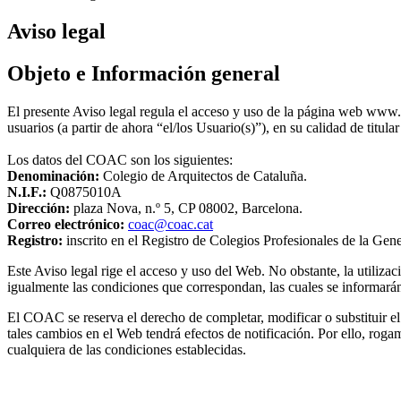
Aviso legal
Objeto e Información general
El presente Aviso legal regula el acceso y uso de la página web www.
usuarios (a partir de ahora “el/los Usuario(s)”), en su calidad de titula
Los datos del COAC son los siguientes:
Denominación:
Colegio de Arquitectos de Cataluña.
N.I.F.:
Q0875010A
Dirección:
plaza Nova, n.º 5, CP 08002, Barcelona.
Correo electrónico:
coac@coac.cat
Registro:
inscrito en el Registro de Colegios Profesionales de la Ge
Este Aviso legal rige el acceso y uso del Web. No obstante, la utiliza
igualmente las condiciones que correspondan, las cuales se informar
El COAC se reserva el derecho de completar, modificar o substituir el
tales cambios en el Web tendrá efectos de notificación. Por ello, rog
cualquiera de las condiciones establecidas.