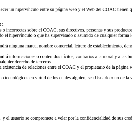
blecer un hipervínculo entre su página web y el Web del COAC tienen q
AC.
s o incorrectas sobre el COAC, sus directivos, personas y sus productos
o el hipervínculo o que ha supervisado o asumido de cualquier forma los
ndrá ninguna marca, nombre comercial, letrero de establecimiento, denom
ndrá informaciones o contenidos ilícitos, contrarios a la moral y a la
alquier derecho de terceros.
 existencia de relaciones entre el COAC y el propietario de la página w
 o tecnológicos en virtud de los cuales alguien, sea Usuario o no de la 
e, y el usuario se compromete a velar por la confidencialidad de sus cred