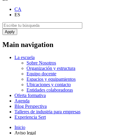
CA
ES
Main navigation
La escuela
Sobre Nosotros
Organización y estructura
Equipo docente
Espacios y equipamientos
Ubicaciones y contacto
Entidades colaboradoras
Oferta formativa
Agenda
Blog Perspectiva
Talleres de industria para empresas
Experiencia Sert
Inicio
Aviso legal