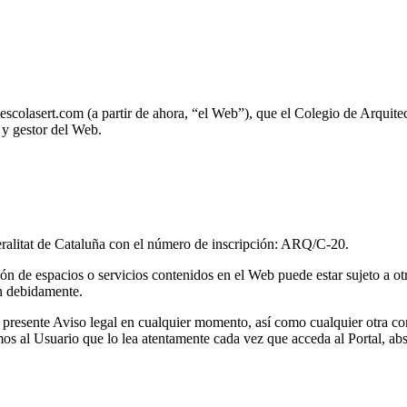
escolasert.com (a partir de ahora, “el Web”), que el Colegio de Arquit
r y gestor del Web.
neralitat de Cataluña con el número de inscripción: ARQ/C-20.
ción de espacios o servicios contenidos en el Web puede estar sujeto a o
án debidamente.
 presente Aviso legal en cualquier momento, así como cualquier otra co
amos al Usuario que lo lea atentamente cada vez que acceda al Portal, a