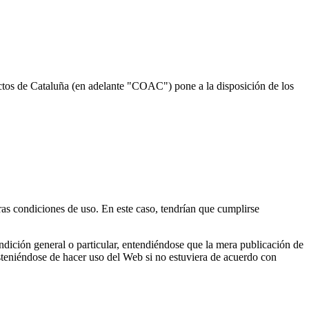
ectos de Cataluña (en adelante "COAC") pone a la disposición de los
tras condiciones de uso. En este caso, tendrían que cumplirse
ndición general o particular, entendiéndose que la mera publicación de
bsteniéndose de hacer uso del Web si no estuviera de acuerdo con