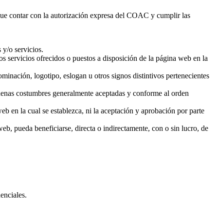
ue contar con la autorización expresa del COAC y cumplir las
 y/o servicios.
 servicios ofrecidos o puestos a disposición de la página web en la
inación, logotipo, eslogan u otros signos distintivos pertenecientes
s buenas costumbres generalmente aceptadas y conforme al orden
eb en la cual se establezca, ni la aceptación y aprobación por parte
web, pueda beneficiarse, directa o indirectamente, con o sin lucro, de
enciales.