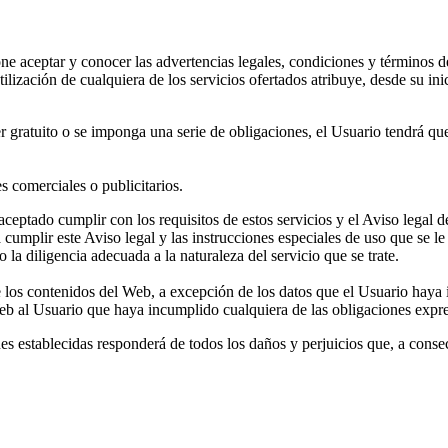
ne aceptar y conocer las advertencias legales, condiciones y términos d
lización de cualquiera de los servicios ofertados atribuye, desde su in
er gratuito o se imponga una serie de obligaciones, el Usuario tendrá q
s comerciales o publicitarios.
 aceptado cumplir con los requisitos de estos servicios y el Aviso lega
 a cumplir este Aviso legal y las instrucciones especiales de uso que s
a diligencia adecuada a la naturaleza del servicio que se trate.
e los contenidos del Web, a excepción de los datos que el Usuario haya 
 al Usuario que haya incumplido cualquiera de las obligaciones expre
es establecidas responderá de todos los daños y perjuicios que, a con