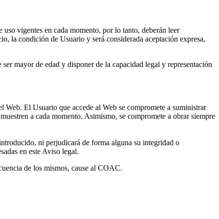
e uso vigentes en cada momento, por lo tanto, deberán leer
icio, la condición de Usuario y será considerada aceptación expresa,
ue ser mayor de edad y disponer de la capacidad legal y representación
l del Web. El Usuario que accede al Web se compromete a suministrar
e le muestren a cada momento. Asimismo, se compromete a obrar siempre
introducido, ni perjudicará de forma alguna su integridad o
sadas en este Aviso legal.
secuencia de los mismos, cause al COAC.