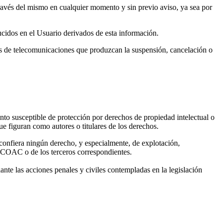
través del mismo en cualquier momento y sin previo aviso, ya sea por
ucidos en el Usuario derivados de esta información.
des de telecomunicaciones que produzcan la suspensión, cancelación o
to susceptible de protección por derechos de propiedad intelectual o
 figuran como autores o titulares de los derechos.
e confiera ningún derecho, y especialmente, de explotación,
l COAC o de los terceros correspondientes.
iante las acciones penales y civiles contempladas en la legislación