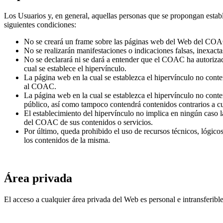
Los Usuarios y, en general, aquellas personas que se propongan esta
siguientes condiciones:
No se creará un frame sobre las páginas web del Web del CO
No se realizarán manifestaciones o indicaciones falsas, inexacta
No se declarará ni se dará a entender que el COAC ha autorizad
cual se establece el hipervínculo.
La página web en la cual se establezca el hipervínculo no conte
al COAC.
La página web en la cual se establezca el hipervínculo no conte
público, así como tampoco contendrá contenidos contrarios a cu
El establecimiento del hipervínculo no implica en ningún caso la
del COAC de sus contenidos o servicios.
Por último, queda prohibido el uso de recursos técnicos, lógicos
los contenidos de la misma.
Área privada
El acceso a cualquier área privada del Web es personal e intransferibl