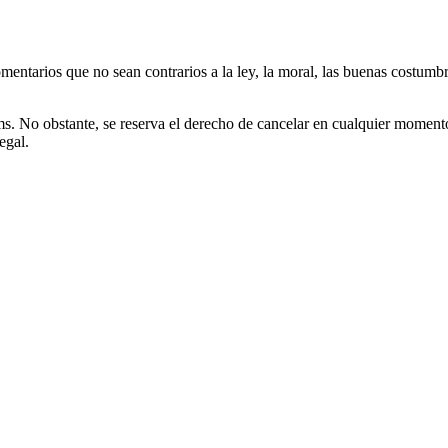
omentarios que no sean contrarios a la ley, la moral, las buenas costumb
. No obstante, se reserva el derecho de cancelar en cualquier momento 
egal.