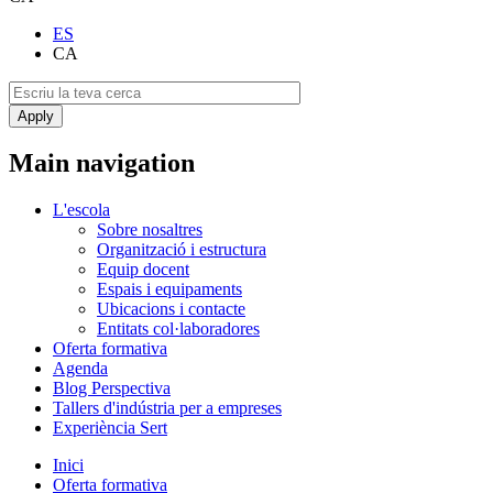
ES
CA
Main navigation
L'escola
Sobre nosaltres
Organització i estructura
Equip docent
Espais i equipaments
Ubicacions i contacte
Entitats col·laboradores
Oferta formativa
Agenda
Blog Perspectiva
Tallers d'indústria per a empreses
Experiència Sert
Inici
Oferta formativa