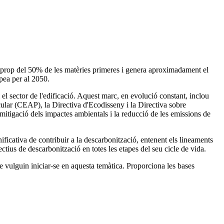
 prop del 50% de les matèries primeres i genera aproximadament el
pea per al 2050.
 el sector de l'edificació. Aquest marc, en evolució constant, inclou
ar (CEAP), la Directiva d'Ecodisseny i la Directiva sobre
 mitigació dels impactes ambientals i la reducció de les emissions de
ificativa de contribuir a la descarbonització, entenent els lineaments
ctius de descarbonització en totes les etapes del seu cicle de vida.
e vulguin iniciar-se en aquesta temàtica. Proporciona les bases