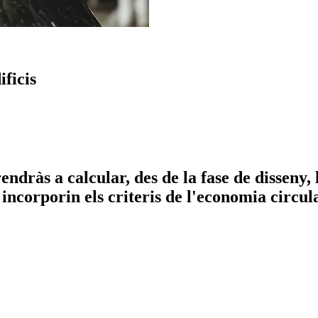
ificis
endràs a calcular,
des de la fase de disseny,
ncorporin els criteris de l'economia circular 