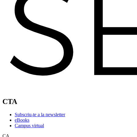
CTA
Subscriu-te a la newsletter
eBooks
Campus virtual
CA