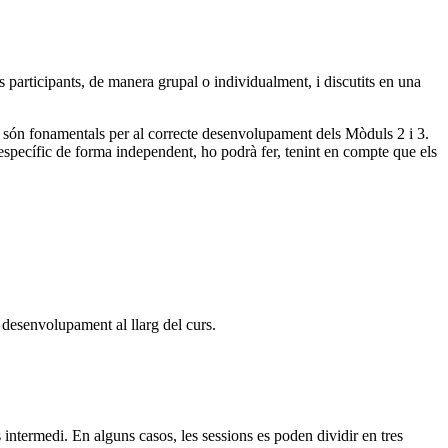
 participants, de manera grupal o individualment, i discutits en una
1 són fonamentals per al correcte desenvolupament dels Mòduls 2 i 3.
específic de forma independent, ho podrà fer, tenint en compte que els
 desenvolupament al llarg del curs.
ntermedi. En alguns casos, les sessions es poden dividir en tres