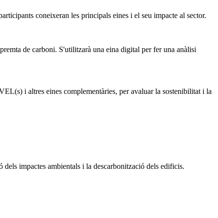
ticipants coneixeran les principals eines i el seu impacte al sector.
remta de carboni. S'utilitzarà una eina digital per fer una anàlisi
EL(s) i altres eines complementàries, per avaluar la sostenibilitat i la
 dels impactes ambientals i la descarbonització dels edificis.