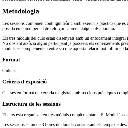
Metodologia
Les sessions combinen contingut teòric amb exercicis pràctics que es d
posada en comú per tal de reforçar l'aprenentatge col·laboratiu.
Els tres mòduls del curs estan dissenyats amb un enfocament integral 
No obstant això, si algun participant ja posseeix els coneixements pre
mòduls es complementen entre si i que aquesta relació pot influir en l
Format
Online.
Criteris d'exposició
Classes en format de xerrada magistral amb seccions pràctiques complem
Estructura de les sessions
El curs està organitzat en tres mòduls complementaris. El Mòdul 1 con
Les sessions seran de 3 hores de durada considerant els temps de desc